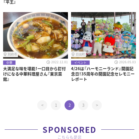
『平王』
別府市
日出町
2022.12.01
2026.05.03
中華
イベント
大満足な味を堪能！一口目から釘付
4/26は『ハーモニーランド』開園記
けになる中華料理屋さん『東京菜
念日！35周年の開園記念セレモニー
館』
レポート
<
1
2
3
>
SPONSORED
こちらも是非