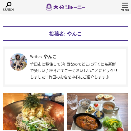
投稿者:
やんこ
やんこ
Writer:
竹田市に移住して3年目なのでどこに行くにも新鮮
で楽しい♪椎茸がすごーくおいしいことにビックリ
しました!! 竹田のお店を中心にご紹介します♪