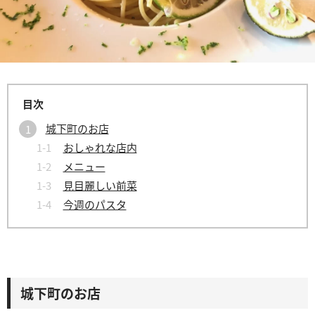
城下町のお店
おしゃれな店内
メニュー
見目麗しい前菜
今週のパスタ
城下町のお店