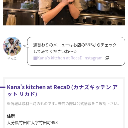
週替わりのメニューはお店のSNSからチェック
してみてくださいね～☆
■Kana’s kitchen at RecaD Instagram
やんこ
Kana's kitchen at RecaD (カナズキッチン ア
ット リカド)
情報は取材当時のものです。来店の際は公式情報をご確認下さい。
住所
大分県竹田市大字竹田町498