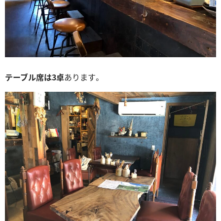
テーブル席は3卓
あります。