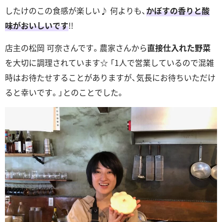
したけのこの食感が楽しい♪ 何よりも、
かぼすの香りと酸
味がおいしいです
!!
店主の松岡 可奈さんです。農家さんから
直接仕入れた野菜
を大切に調理されています☆ 「1人で営業しているので混雑
時はお待たせすることがありますが、気長にお待ちいただけ
ると幸いです。」とのことでした。