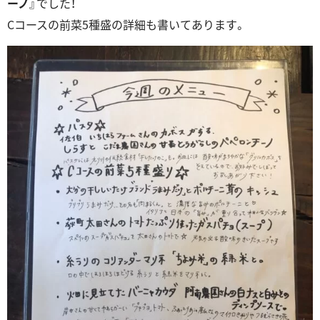
ーノ
』でした！
Cコースの前菜5種盛の詳細も書いてあります。