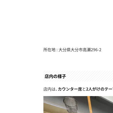
所在地 : 大分県大分市高瀬296-2
店内の様子
店内は、
カウンター席
と
2人がけのテー