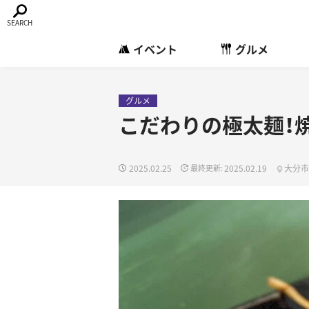
イベント
グルメ
グルメ
こだわりの極太麺！
2025.02.25
2025.02.19
大分市