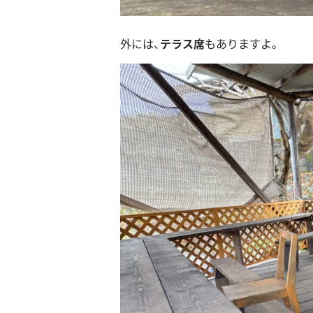
外には、
テラス席
もありますよ。