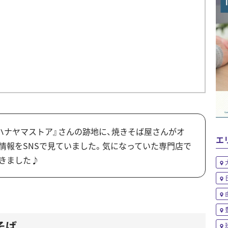
ハナヤマストア』さんの跡地に、焼きそば屋さんがオ
エ
情報をSNSで見ていました。気になっていた専門店で
きました♪
そば