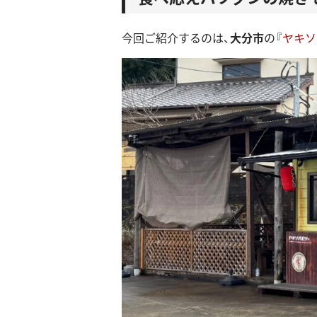
今回ご紹介するのは、
大分市
の『
ヤキソ