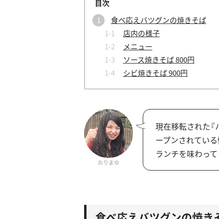
食べ応えバツグンの焼きそば
店内の様子
メニュー
ソース焼きそば 800円
シビ焼きそば 900円
現在移転された『
ープンされている
ランチを味わって
おりまゆ
食べ応えバツグンの焼き