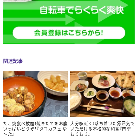
関連記事
たこ焼食べ放題！焼きたてをお腹
大分駅近く！落ち着いた雰囲気で
いっぱいどうぞ！『タコカフェ ゆ
いただける本格的な和食『四季
～た』
おりおり』