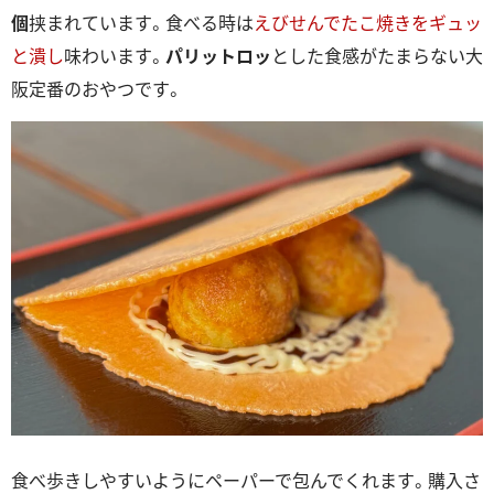
個
挟まれています。食べる時は
えびせんでたこ焼きをギュッ
と潰し
味わいます。
パリットロッ
とした食感がたまらない大
阪定番のおやつです。
食べ歩きしやすいようにペーパーで包んでくれます。購入さ