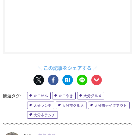
＼ この記事をシェアする ／
たこせん
たこやき
大分グルメ
大分ランチ
大分市グルメ
大分市テイクアウト
大分市ランチ