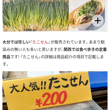
大分では珍しい
『
たこせん
』が販売されています。あまり馴
染みの無い人も多いと思いますが、
関西では食べ歩きの定番
商品
です! 『たこせん』の詳細は商品紹介の項目で記載しま
す。