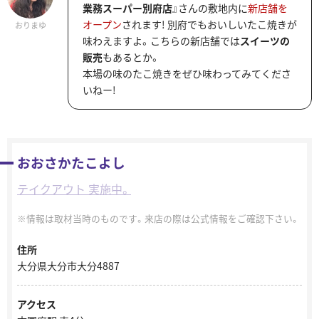
業務スーパー別府店
』さんの敷地内に
新店舗を
オープン
されます! 別府でもおいしいたこ焼きが
おりまゆ
味わえますよ。こちらの新店舗では
スイーツの
販売
もあるとか。
本場の味のたこ焼きをぜひ味わってみてくださ
いねー!
おおさかたこよし
テイクアウト 実施中。
情報は取材当時のものです。来店の際は公式情報をご確認下さい。
住所
大分県大分市大分4887
アクセス