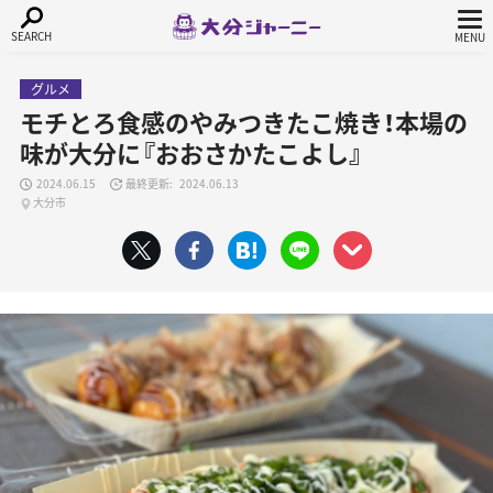
グルメ
モチとろ食感のやみつきたこ焼き！本場の
味が大分に『おおさかたこよし』
2024.06.15
2024.06.13
大分市