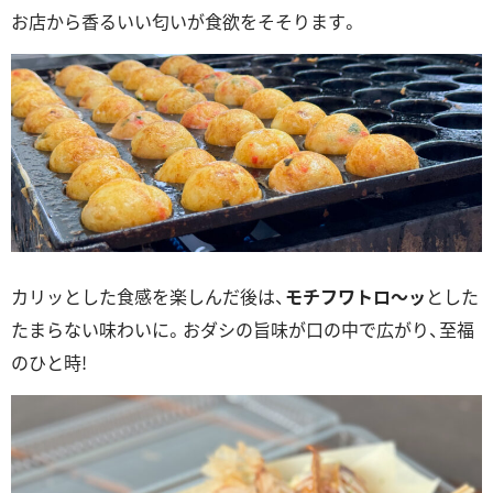
お店から香るいい匂いが食欲をそそります。
カリッとした食感を楽しんだ後は、
モチフワトロ～ッ
とした
たまらない味わいに。おダシの旨味が口の中で広がり、至福
のひと時!