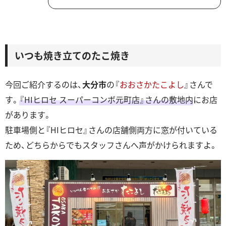
いつも焼き立てのたこ焼き
今回ご紹介するのは、
大分市
の『
おおさかたこよし
』さんで
す。
『HIヒロセ スーパーコンボ元町店』さんの敷地内
にお店
があります。
駐車場側と『HIヒロセ』さんの店舗側両方に窓が付いている
ため、どちらからでもスタッフさんへ声がかけられますよ。