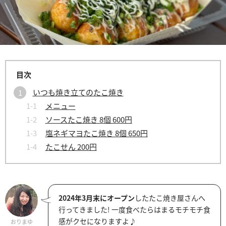
いつも焼き立てのたこ焼き
メニュー
ソースたこ焼き 8個 600円
塩ネギマヨたこ焼き 8個 650円
たこせん 200円
2024年3月末にオープン
したたこ焼き屋さんへ
行ってきました! 一度食べたらはまるモチモチ食
感がクセになりますよ♪
おりまゆ