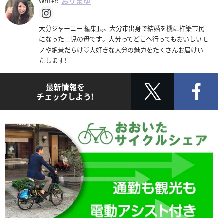
おりまゆ
Writer:
大分ジャーニー 編集長。 大分市出身で結婚を機に杵築市民
になった二児の母です。 大分ってどこへ行ってもおいしいモ
ノや絶景だらけ♡大好きな大分の魅力をたくさんお届けい
たします！
最新情報を
チェックしよう!