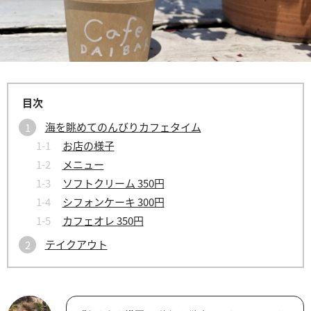
海を眺めてのんびりカフェタイム
お店の様子
メニュー
ソフトクリーム 350円
シフォンケーキ 300円
カフェオレ 350円
テイクアウト