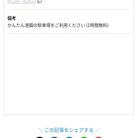
@cafe_daibar
備考
かんたん港園の駐車場をご利用ください (1時間無料)
＼ この記事をシェアする ／