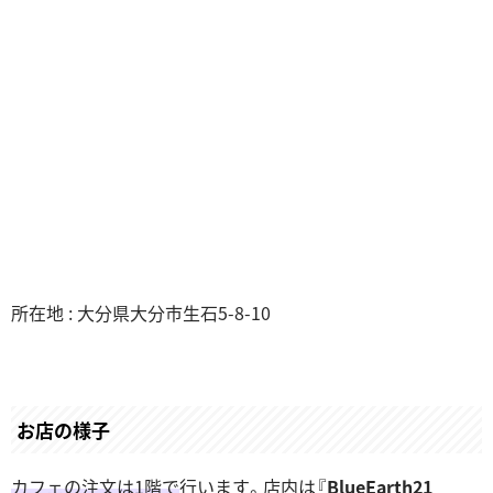
所在地 : 大分県大分市生石5-8-10
お店の様子
カフェの注文は1階で
行います。店内は『
BlueEarth21