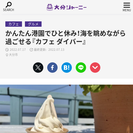
カフェ
グルメ
かんたん港園でひと休み！海を眺めながら
過ごせる『カフェ ダイバー』
2022.07.17
2022.07.13
大分市