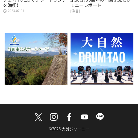
を満喫！
モニーレポート
2023.07.01
[注目]
©2026 大分ジャーニー