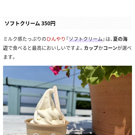
ソフトクリーム 350円
ミルク感たっぷりの
ひんやり
『
ソフトクリーム
』は、
夏の海
辺
で食べると最高においしいですよ。
カップ
か
コーン
が選べ
ます。