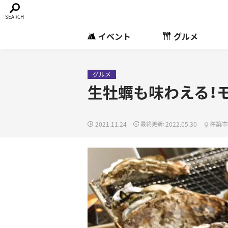
イベント
グルメ
グルメ
生牡蠣も味わえる！
2021.11.24
2022.05.30
杵築市