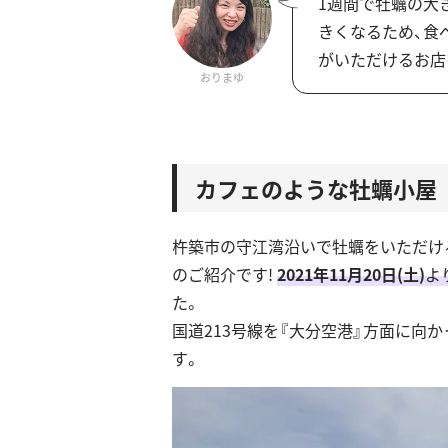
1週間で牡蠣の大
きくなるため、食
がいただけるお店
おりまゆ
カフェのような牡蠣小屋
杵築市の守江湾沿いで牡蠣をいただけ
のご紹介です!
2021年11月20日(土)
よ
た。
国道213号線を『大分空港』方面に向
す。