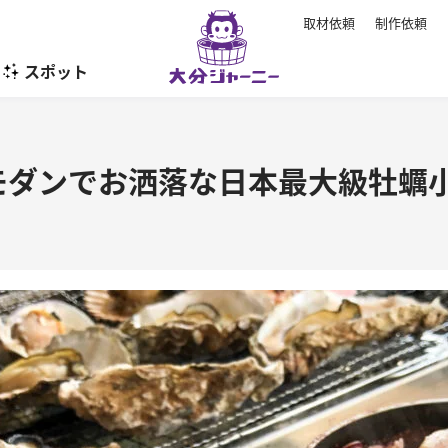
取材依頼
制作依頼
スポット
暮らし
モダンでお洒落な日本最大級牡蠣小