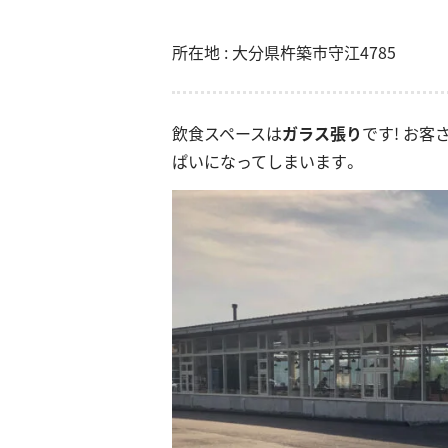
所在地 : 大分県杵築市守江4785
飲食スペースは
ガラス張り
です! お
ぱいになってしまいます。