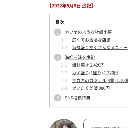
【2022年5月9日 追記】
カフェのような牡蠣小屋
広くてお洒落な店舗
海鮮盛りだくさんなメニュー
海鮮三昧を堪能
海鮮焼き 2,420円
カキ盛り(1盛り) 1,320円
生カキのカクテル(4個) 1,100
ぜいたく釜飯 880円
SNS投稿特典