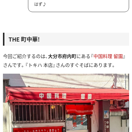
はず♪
THE 町中華!
今回ご紹介するのは、
大分市府内町
にある『
中国料理 留園
』
さんです。『トキハ 本店』さんのすぐそばにあります。