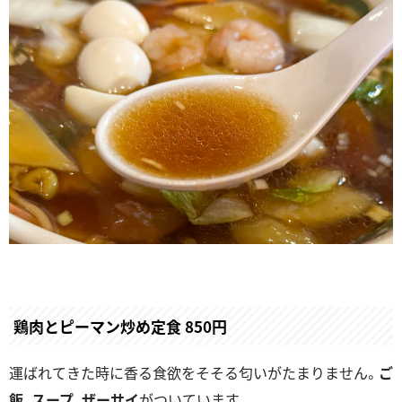
鶏肉とピーマン炒め定食 850円
運ばれてきた時に香る食欲をそそる匂いがたまりません。
ご
飯
、
スープ
、
ザーサイ
がついています。