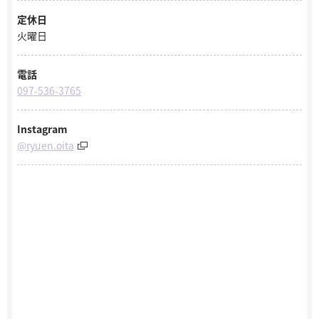
定休日
火曜日
電話
097-536-3765
Instagram
@ryuen.oita