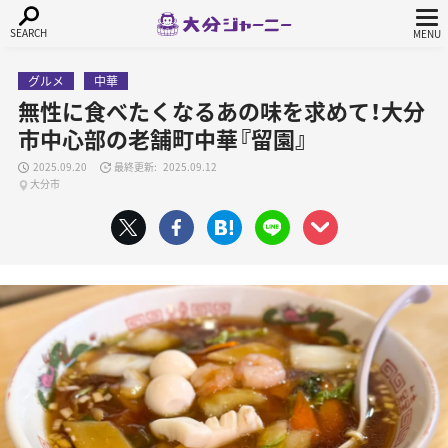
グルメ
中華
無性に食べたくなるあの味を求めて！大分
市中心部の老舗町中華『留園』
2025.09.20
2025.09.12
大分市