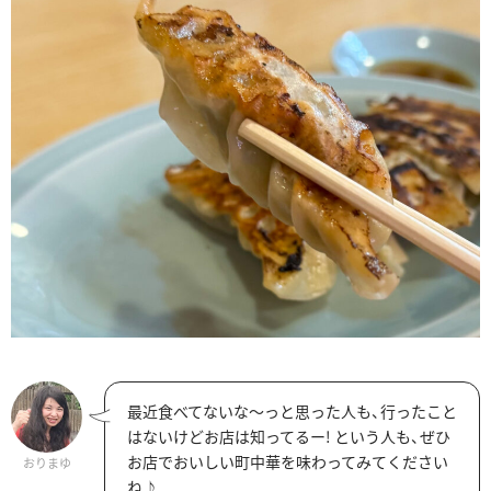
最近食べてないな～っと思った人も、行ったこと
はないけどお店は知ってるー! という人も、ぜひ
お店でおいしい町中華を味わってみてください
おりまゆ
ね♪