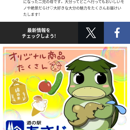
になった二児の母です。 大分ってどこへ行ってもおいしいモ
ノや絶景だらけ♡大好きな大分の魅力をたくさんお届けい
たします！
最新情報を
チェックしよう!