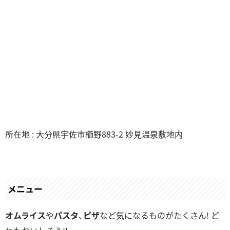
所在地 : 大分県宇佐市櫛野883-2 妙見温泉敷地内
メニュー
オムライス
や
パスタ
、
ピザ
など気になるものがたくさん! ど