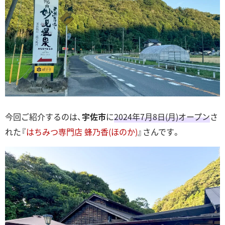
今回ご紹介するのは、
宇佐市
に
2024年7月8日(月)オープン
さ
れた『
はちみつ専門店 蜂乃香(ほのか)
』さんです。