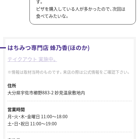
す。
ピザを購入している人が多かったので、次回は
食べてみたいな。
はちみつ専門店 蜂乃香(ほのか)
テイクアウト 実施中。
情報は取材当時のものです。来店の際は公式情報をご確認下さい。
住所
大分県宇佐市櫛野883-2 妙見温泉敷地内
営業時間
月・火・木・金曜日 11:00～18:00
土・日・祝日 11:00～19:00