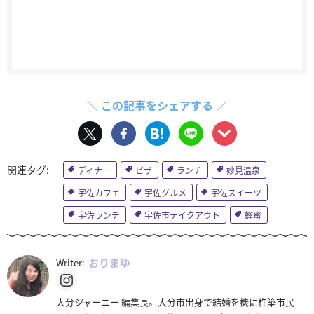
＼ この記事をシェアする ／
ディナー
ピザ
ランチ
妙見温泉
宇佐カフェ
宇佐グルメ
宇佐スイーツ
宇佐ランチ
宇佐市テイクアウト
蜂蜜
おりまゆ
Writer:
大分ジャーニー 編集長。 大分市出身で結婚を機に杵築市民