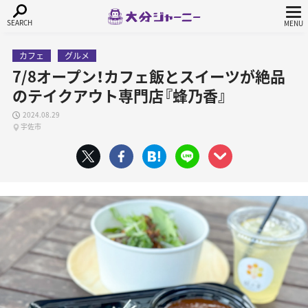
カフェ
グルメ
7/8オープン！カフェ飯とスイーツが絶品
のテイクアウト専門店『蜂乃香』
2024.08.29
宇佐市