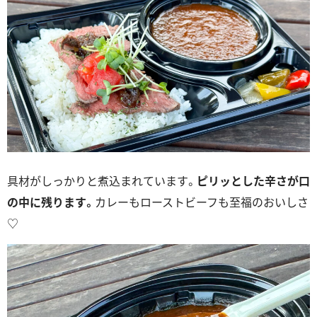
具材がしっかりと煮込まれています。
ピリッとした辛さが口
の中に残ります。
カレーもローストビーフも至福のおいしさ
♡