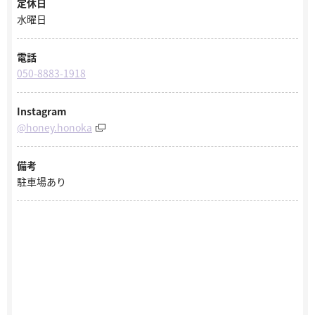
定休日
水曜日
電話
050-8883-1918
Instagram
@honey.honoka
備考
駐車場あり