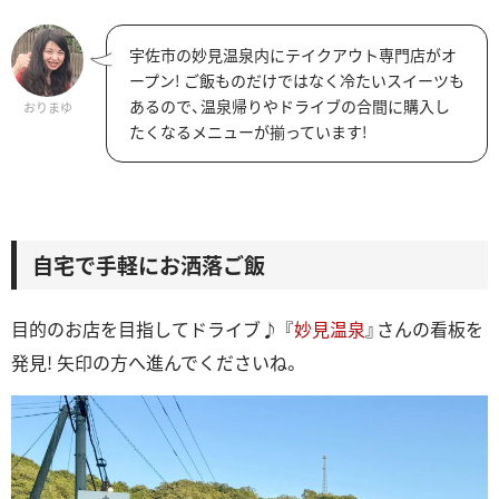
宇佐市の妙見温泉内にテイクアウト専門店がオ
ープン! ご飯ものだけではなく冷たいスイーツも
あるので、温泉帰りやドライブの合間に購入し
おりまゆ
たくなるメニューが揃っています!
自宅で手軽にお洒落ご飯
目的のお店を目指してドライブ♪ 『
妙見温泉
』さんの看板を
発見! 矢印の方へ進んでくださいね。