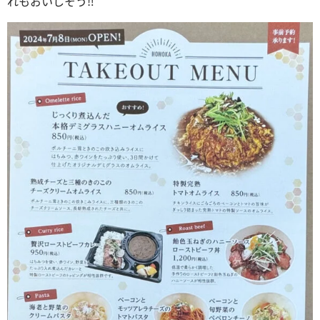
れもおいしそう‼