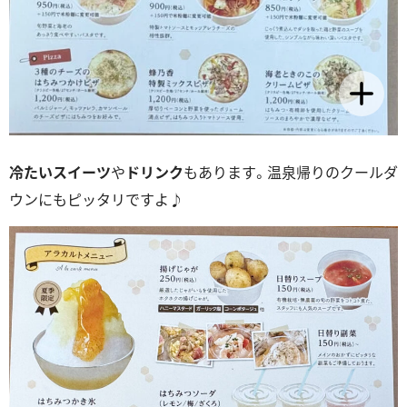
冷たいスイーツ
や
ドリンク
もあります。温泉帰りのクールダ
ウンにもピッタリですよ♪