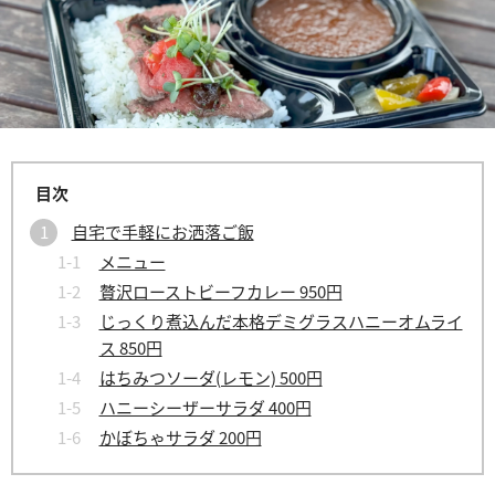
自宅で手軽にお洒落ご飯
メニュー
贅沢ローストビーフカレー 950円
じっくり煮込んだ本格デミグラスハニーオムライ
ス 850円
はちみつソーダ(レモン) 500円
ハニーシーザーサラダ 400円
かぼちゃサラダ 200円