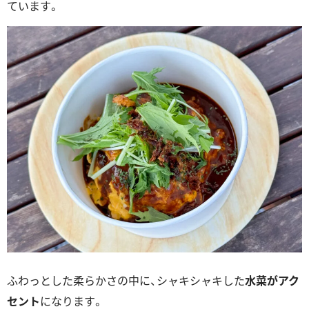
ています。
ふわっとした柔らかさの中に、シャキシャキした
水菜がアク
セント
になります。