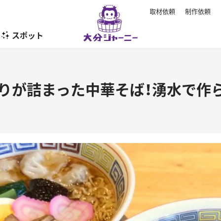
取材依頼
制作依頼
スポット
暮らし
りが詰まった中華そば！湧水で作ら