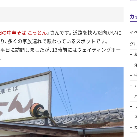
カ
田の中華そば こっとん
』さんです。道路を挟んだ向かいに
イ
あり、多くの家族連れで賑わっているスポットです。
グ
平日に訪問しましたが、13時前にはウェイティングボー
。