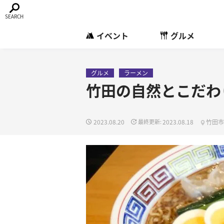
イベント
グルメ
グルメ
ラーメン
竹田の自然とこだわ
2023.08.20
2023.08.18
竹田市