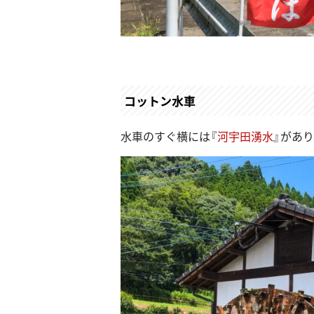
コットン水車
水車のすぐ横には『
河宇田湧水
』があ