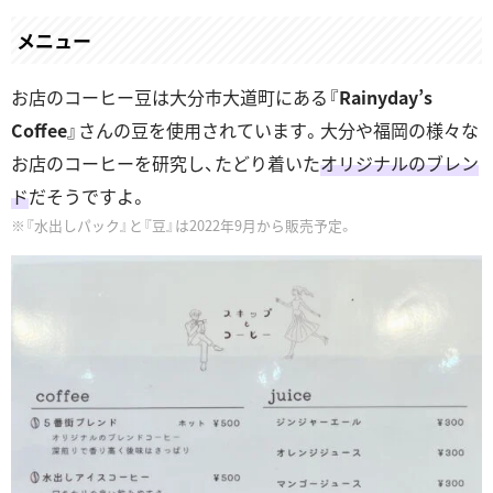
メニュー
お店のコーヒー豆は大分市大道町にある『
Rainyday’s
Coffee
』さんの豆を使用されています。大分や福岡の様々な
お店のコーヒーを研究し、たどり着いた
オリジナルのブレン
ド
だそうですよ。
『水出しパック』と『豆』は2022年9月から販売予定。