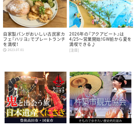
自家製パンがおいしい古民家カ
2026年の『アクアビート』は
フェ『ハリヨ』でプレートランチ
4/25～営業開始！GW前から夏を
を満喫！
満喫できる♪
2023.07.01
[注目]