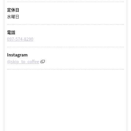
定休日
水曜日
電話
097-574-8290
Instagram
@skip_to_coffee