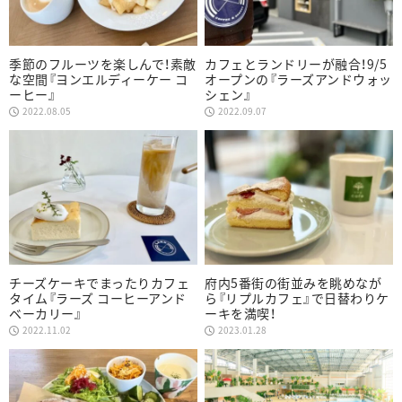
季節のフルーツを楽しんで！素敵
カフェとランドリーが融合！9/5
な空間『ヨンエルディーケー コ
オープンの『ラーズアンドウォッ
ーヒー』
シェン』
2022.08.05
2022.09.07
チーズケーキでまったりカフェ
府内5番街の街並みを眺めなが
タイム『ラーズ コーヒーアンド
ら『リプルカフェ』で日替わりケ
ベーカリー』
ーキを満喫！
2022.11.02
2023.01.28