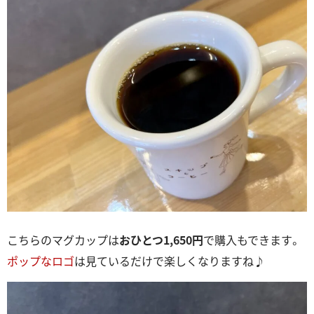
こちらのマグカップは
おひとつ1,650円
で購入もできます。
ポップなロゴ
は見ているだけで楽しくなりますね♪