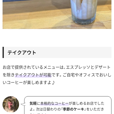
テイクアウト
お店で提供されているメニューは、エスプレッソとデザート
を除き
テイクアウトが可能
です。ご自宅やオフィスでおいし
いコーヒーが楽しめますよ♪
気軽
に
本格的なコーヒー
が楽しめるお店でした
よ。次は日替わりの『
季節のケーキ
』をいただき