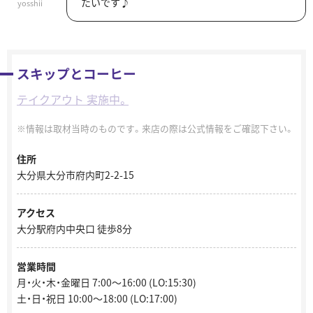
たいです♪
yosshii
スキップとコーヒー
テイクアウト 実施中。
情報は取材当時のものです。来店の際は公式情報をご確認下さい。
住所
大分県大分市府内町2-2-15
アクセス
大分駅府内中央口 徒歩8分
営業時間
月・火・木・金曜日 7:00～16:00 (LO:15:30)
土・日・祝日 10:00～18:00 (LO:17:00)