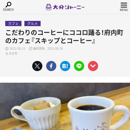
カフェ
グルメ
こだわりのコーヒーにココロ踊る！府内町
のカフェ『スキップとコーヒー』
2022.08.23
2022.08.28
大分市