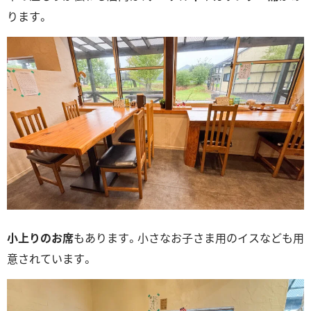
ります。
小上りのお席
もあります。小さなお子さま用のイスなども用
意されています。