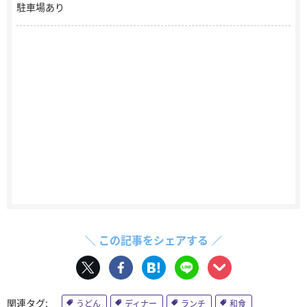
駐車場あり
＼ この記事をシェアする ／
うどん
ディナー
ランチ
和食