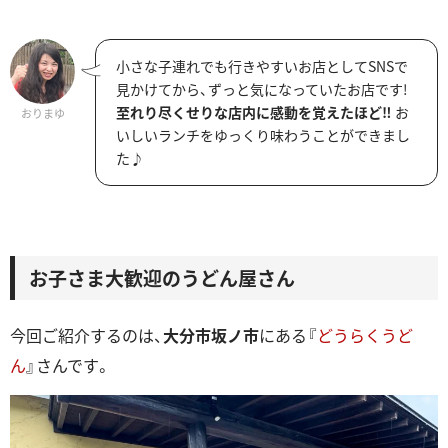
小さな子連れでも行きやすいお店としてSNSで
見かけてから、ずっと気になっていたお店です!
至れり尽くせりな店内に感動を覚えたほど‼
お
おりまゆ
いしいランチをゆっくり味わうことができまし
た♪
お子さま大歓迎のうどん屋さん
今回ご紹介するのは、
大分市坂ノ市
にある『
どうらくうど
ん
』さんです。