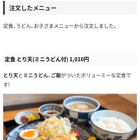
注文したメニュー
定食、うどん、お子さまメニューから注文しました。
定食 とり天(ミニうどん付) 1,010円
とり天
と
ミニうどん
、
ご飯
がついたボリューミーな定食で
す!