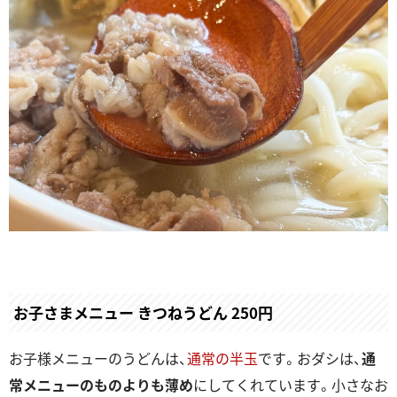
お子さまメニュー きつねうどん 250円
お子様メニューのうどんは、
通常の半玉
です。おダシは、
通
常メニューのものよりも薄め
にしてくれています。小さなお