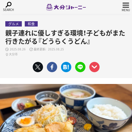
グルメ
和食
親子連れに優しすぎる環境！子どもがまた
行きたがる『どうらくうどん』
2025.08.26
2025.08.25
大分市