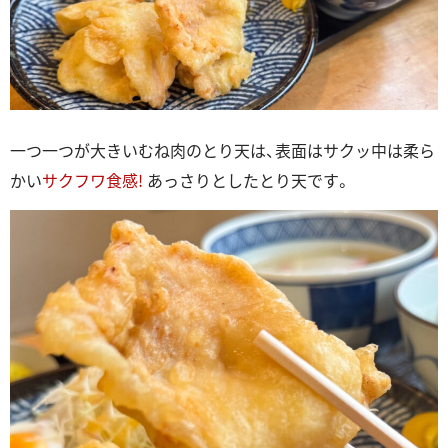
一つ一つが大きいむね肉のとり天は、表面はサクッ中は柔ら
かい
サクフワ食感!
あっさりとしたとり天です。