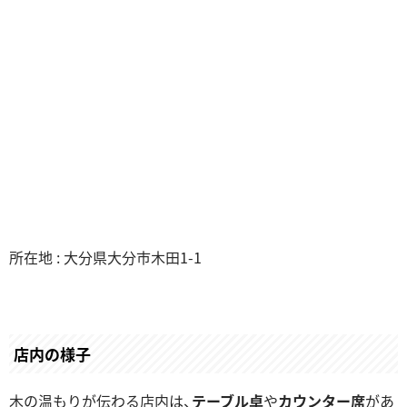
所在地 : 大分県大分市木田1-1
店内の様子
木の温もりが伝わる店内は、
テーブル卓
や
カウンター席
があ