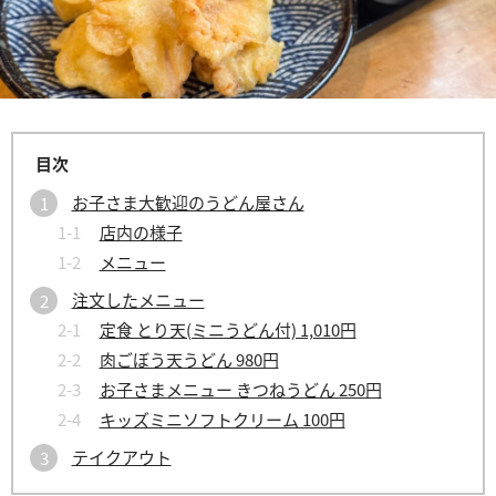
お子さま大歓迎のうどん屋さん
店内の様子
メニュー
注文したメニュー
定食 とり天(ミニうどん付) 1,010円
肉ごぼう天うどん 980円
お子さまメニュー きつねうどん 250円
キッズミニソフトクリーム 100円
テイクアウト