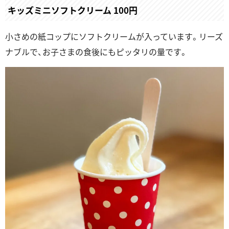
キッズミニソフトクリーム 100円
小さめの紙コップにソフトクリームが入っています。リーズ
ナブルで、お子さまの食後にもピッタリの量です。