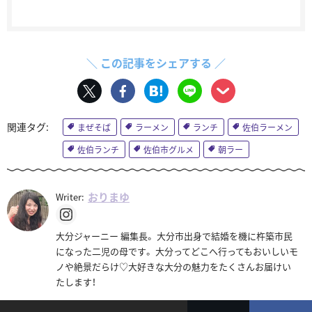
＼ この記事をシェアする ／
まぜそば
ラーメン
ランチ
佐伯ラーメン
佐伯ランチ
佐伯市グルメ
朝ラー
おりまゆ
Writer:
大分ジャーニー 編集長。 大分市出身で結婚を機に杵築市民
になった二児の母です。 大分ってどこへ行ってもおいしいモ
ノや絶景だらけ♡大好きな大分の魅力をたくさんお届けい
たします！