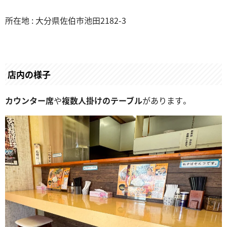
所在地 : 大分県佐伯市池田2182-3
店内の様子
カウンター席
や
複数人掛けのテーブル
があります。