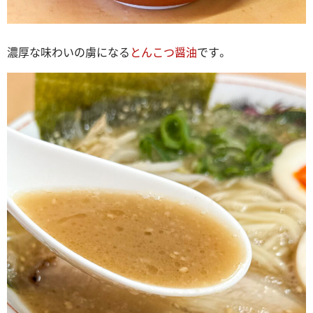
濃厚な味わいの虜になる
とんこつ醤油
です。