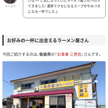
いな～! と気になっていたラーメン屋さんへ行っ
てきました! 濃厚でクセになるスープがやみつき
おりまゆ
になる一杯でした♪
お好みの一杯に出会えるラーメン屋さん
今回ご紹介するのは、
佐伯市
の『
お食事 三男坊
』さんです。