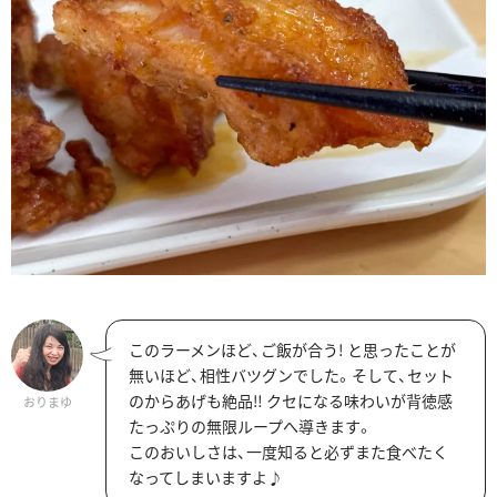
このラーメンほど、ご飯が合う! と思ったことが
無いほど、相性バツグンでした。そして、セット
のからあげも絶品‼ クセになる味わいが背徳感
おりまゆ
たっぷりの無限ループへ導きます。
このおいしさは、一度知ると必ずまた食べたく
なってしまいますよ♪