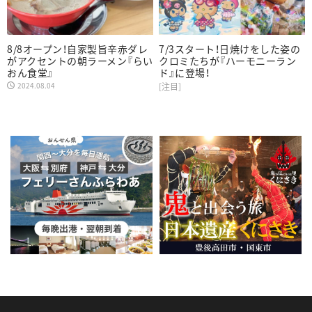
8/8オープン！自家製旨辛赤ダレ
7/3スタート！日焼けをした姿の
がアクセントの朝ラーメン『らい
クロミたちが『ハーモニーラン
おん食堂』
ド』に登場！
2024.08.04
[注目]