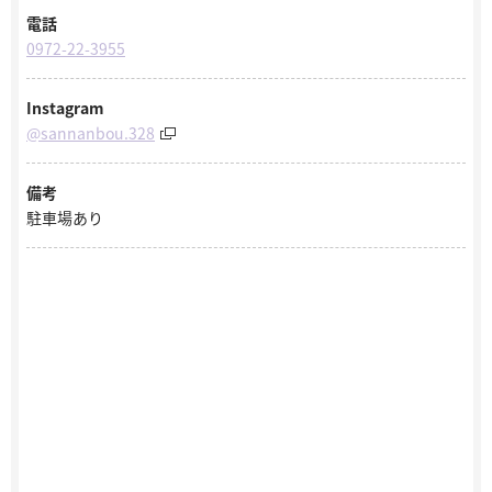
電話
0972-22-3955
Instagram
@sannanbou.328
備考
駐車場あり