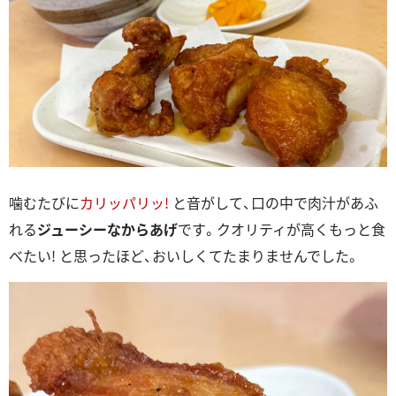
噛むたびに
カリッパリッ!
と音がして、口の中で肉汁があふ
れる
ジューシーなからあげ
です。クオリティが高くもっと食
べたい! と思ったほど、おいしくてたまりませんでした。