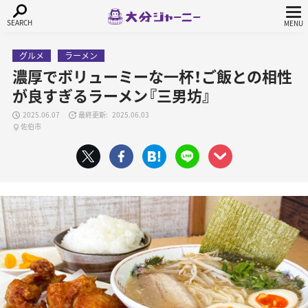
グルメ
ラーメン
濃厚でボリューミーな一杯！ご飯との相性
が良すぎるラーメン『三男坊』
2025.06.07
2025.06.03
佐伯市