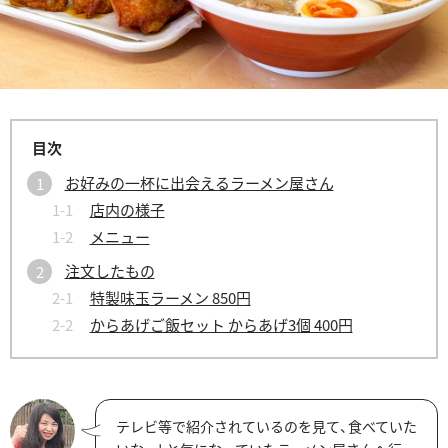
お好みの一杯に出会えるラーメン屋さん
店内の様子
メニュー
注文したもの
特製味玉ラーメン 850円
からあげご飯セット からあげ3個 400円
テレビ等で紹介されているのを見て、食べていた