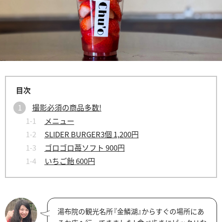
撮影必須の商品多数!
メニュー
SLIDER BURGER3個 1,200円
ゴロゴロ苺ソフト 900円
いちご飴 600円
湯布院の観光名所『金鱗湖』からすぐの場所にあ