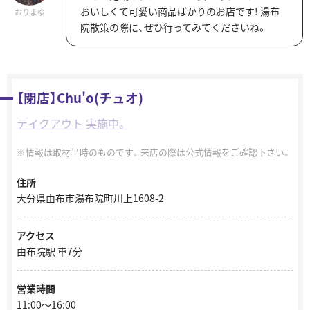
おいしくて可愛い商品ばかりのお店です! 湯布
おりまゆ
院散策の際に、ぜひ行ってみてくださいね。
【閉店】Chu'o(チュオ)
テイクアウト 実施中。
情報は取材当時のものです。来店の際は公式情報をご確認下さい。
住所
大分県由布市湯布院町川上1608-2
アクセス
由布院駅 車7分
営業時間
11:00～16:00