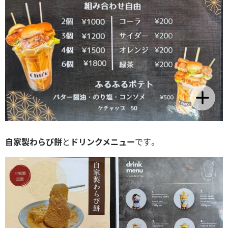
自家製わらび餅
と
ドリンクメニュー
です。