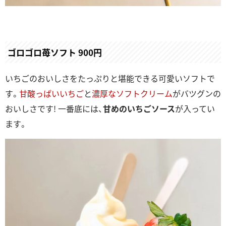
ゴロゴロ苺ソフト 900円
いちごのおいしさをたっぷりと堪能できる可愛いソフトで
す。
甘酸っぱいいちご
と
濃厚なソフトクリーム
がバツグンの
おいしさです! 一番底には、
甘めのいちごソース
が入ってい
ます。