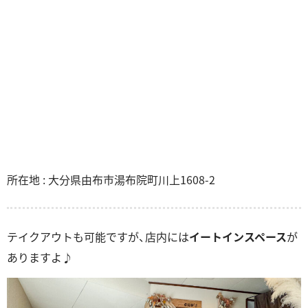
所在地 : 大分県由布市湯布院町川上1608-2
テイクアウトも可能ですが、店内には
イートインスペース
が
ありますよ♪