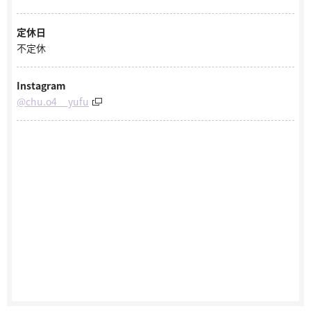
定休日
不定休
Instagram
@chu.o4__yufu