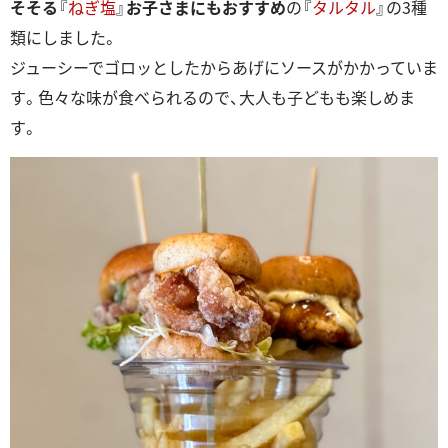
そそる
『
ねぎ塩
』
お子さまにもおすすめ
の『
タルタル
』の3種
類にしました。
ジューシーでゴロッとしたからあげにソースがかかっていま
す。色々な味が食べられるので、大人も子どもも楽しめま
す。