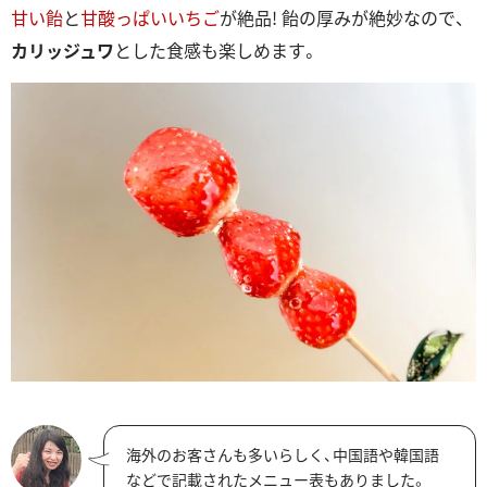
甘い飴
と
甘酸っぱいいちご
が絶品! 飴の厚みが絶妙なので、
カリッジュワ
とした食感も楽しめます。
海外のお客さんも多いらしく、中国語や韓国語
などで記載されたメニュー表もありました。