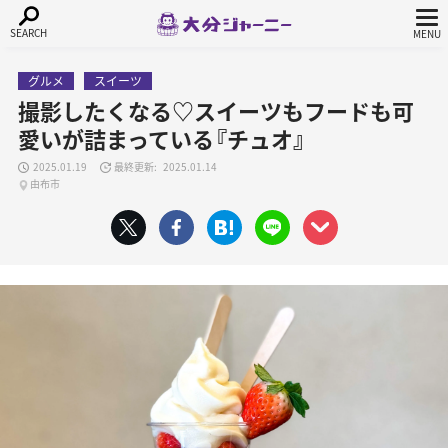
グルメ
スイーツ
撮影したくなる♡スイーツもフードも可
愛いが詰まっている『チュオ』
2025.01.19
2025.01.14
由布市