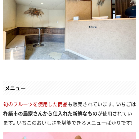
メニュー
旬のフルーツを使用した商品
も販売されています。
いちごは
杵築市の農家さんから仕入れた新鮮なもの
が使用されてい
ます。いちごのおいしさを堪能できるメニューばかりです!