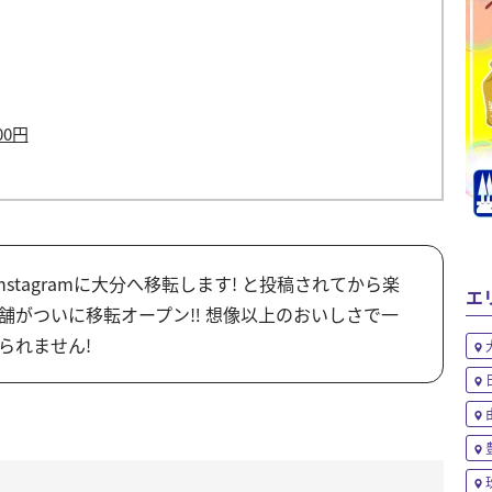
00円
nstagramに大分へ移転します! と投稿されてから楽
エ
舗がついに移転オープン‼ 想像以上のおいしさで一
られません!