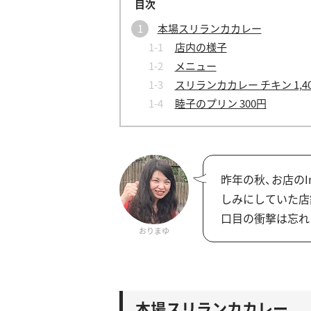
本場スリランカカレー
店内の様子
メニュー
スリランカカレー チキン 1,4
睦子のプリン 300円
昨年の秋、お店のI
しみにしていた店
口目の衝撃は忘れ
おりまゆ
本場スリランカカレー