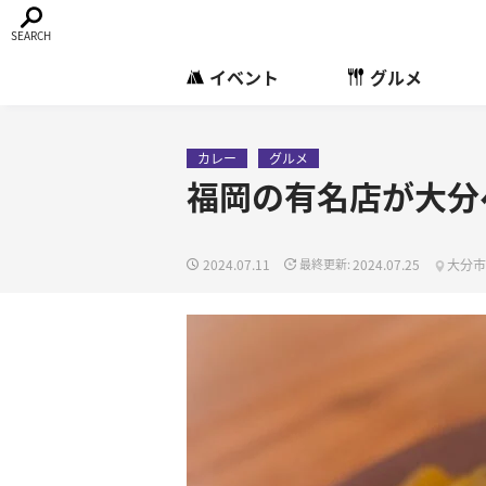
イベント
グルメ
カレー
グルメ
福岡の有名店が大分
2024.07.11
2024.07.25
大分市