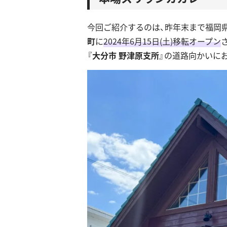
今回ご紹介するのは、昨年末まで福岡
町
に
2024年6月15日(土)移転オープン
『
大分市 野津原支所
』の道路向かいに