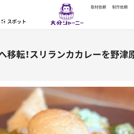
取材依頼
制作依頼
スポット
暮らし
へ移転！スリランカカレーを野津原