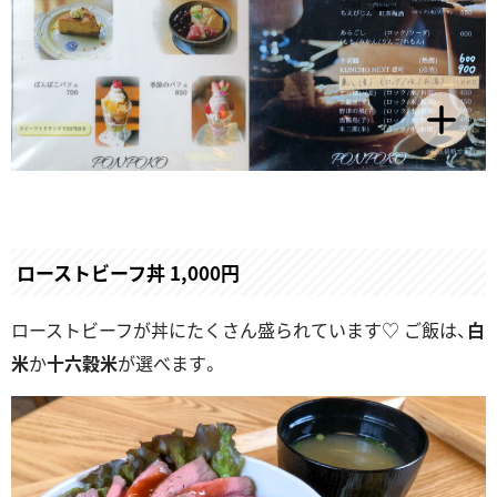
ローストビーフ丼 1,000円
ローストビーフが丼にたくさん盛られています♡ ご飯は、
白
米
か
十六穀米
が選べます。