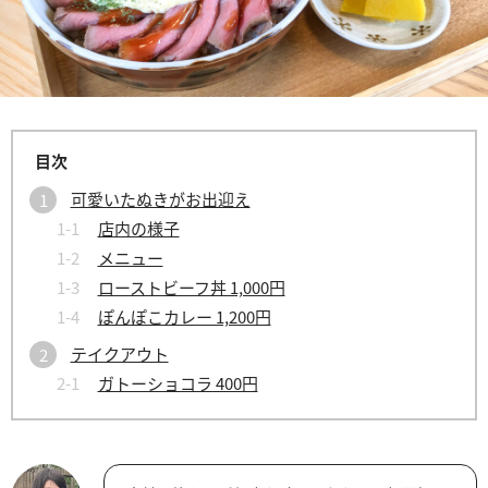
可愛いたぬきがお出迎え
店内の様子
メニュー
ローストビーフ丼 1,000円
ぽんぽこカレー 1,200円
テイクアウト
ガトーショコラ 400円