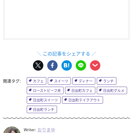
＼ この記事をシェアする ／
カフェ
スイーツ
ディナー
ランチ
ローストビーフ丼
日出町カフェ
日出町グルメ
日出町スイーツ
日出町テイクアウト
日出町ランチ
おりまゆ
Writer: