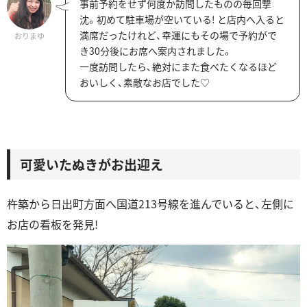
事前予約をせず何度か訪問したものの毎回撃
沈。初めて駐車場が空いている! と店内へ入ると
満席だったけれど、幸運にもその場で予約がで
おりまゆ
き30分後にお席へ案内されました。
一度訪問したら、絶対にまた食べたくなるほど
おいしく、素敵なお店でした♡
可愛いたぬきがお出迎え
杵築から日出町方面へ国道213号線を進んでいると、左側に
お店の看板を発見!