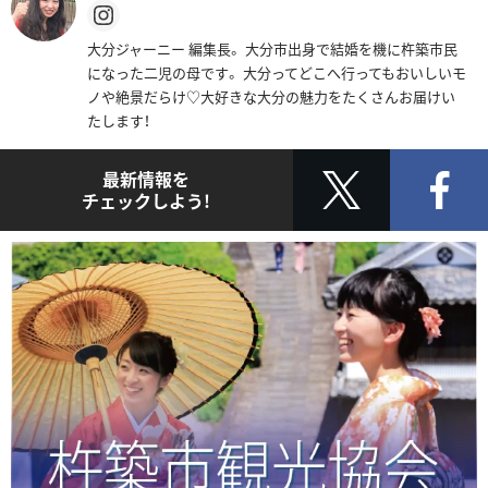
大分ジャーニー 編集長。 大分市出身で結婚を機に杵築市民
になった二児の母です。 大分ってどこへ行ってもおいしいモ
ノや絶景だらけ♡大好きな大分の魅力をたくさんお届けい
たします！
最新情報を
チェックしよう!