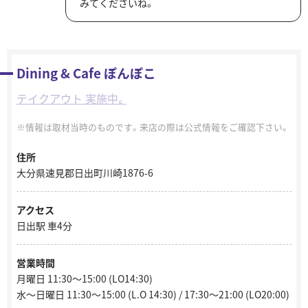
みてくださいね。
Dining & Cafe ぽんぽこ
テイクアウト 実施中。
情報は取材当時のものです。来店の際は公式情報をご確認下さい。
住所
大分県速見郡日出町川崎1876-6
アクセス
日出駅 車4分
営業時間
月曜日 11:30〜15:00 (LO14:30)
水～日曜日 11:30〜15:00 (L.O 14:30) / 17:30〜21:00 (LO20:00)