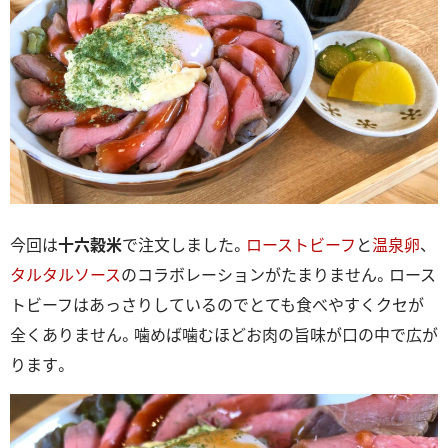
今回は
十六穀米
で注文しました。
ローストビーフ
と
温泉卵
、
タルタルソース
のコラボレーションがたまりません。ロース
トビーフはあっさりしているのでとても食べやすくクセが
全くありません。噛めば噛むほどお肉の旨味が口の中で広が
ります。