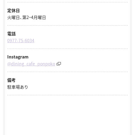
定休日
火曜日、第2・4月曜日
電話
0977-75-6034
Instagram
@dining_cafe_ponpoko
備考
駐車場あり