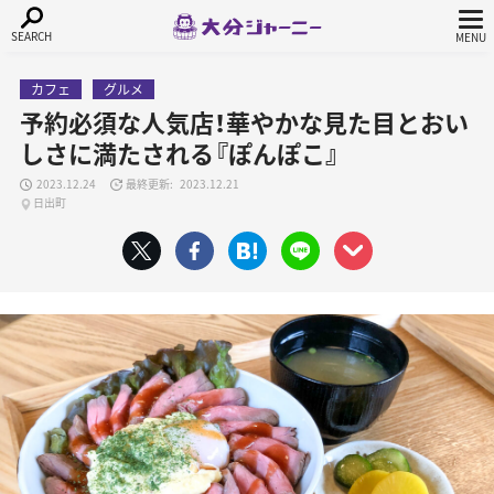
カフェ
グルメ
予約必須な人気店！華やかな見た目とおい
しさに満たされる『ぽんぽこ』
2023.12.24
2023.12.21
日出町