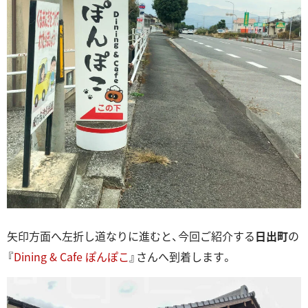
矢印方面へ左折し道なりに進むと、今回ご紹介する
日出町
の
『
Dining & Cafe ぽんぽこ
』さんへ到着します。