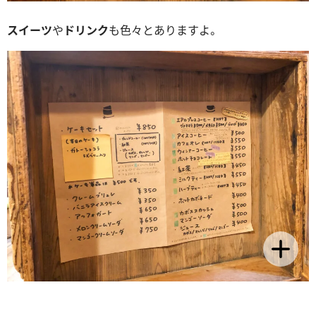
スイーツ
や
ドリンク
も色々とありますよ。