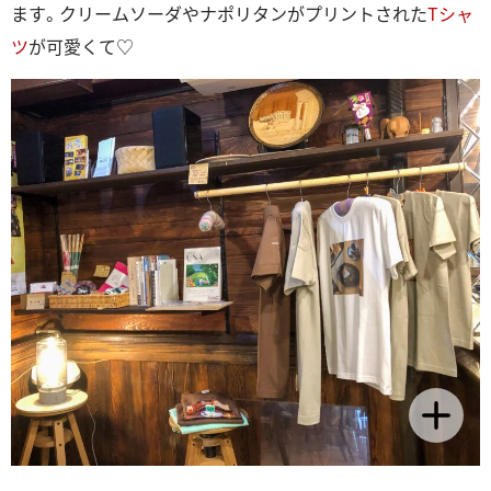
ます。クリームソーダやナポリタンがプリントされた
Tシャ
ツ
が可愛くて♡