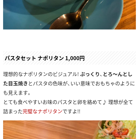
パスタセット ナポリタン 1,000円
理想的なナポリタンのビジュアル!
ぷっくり
、
とろ～んとし
た目玉焼き
とパスタの色味が、いい意味でおもちゃのように
も見えます。
とても食べやすいお味のパスタと卵を絡めて♪ 理想が全て
詰まった
完璧なナポリタン
ですよ!!