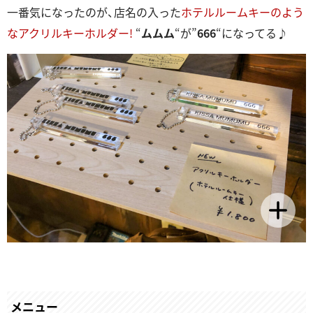
一番気になったのが、店名の入った
ホテルルームキーのよう
なアクリルキーホルダー!
“
ムムム
“が”
666
“になってる♪
メニュー