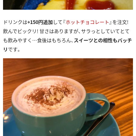
ドリンクは
+150円追加
して『
ホットチョコレート
』を注文!
飲んでビックリ! 甘さはありますが、サラっとしていてとて
も飲みやすく…食後はもちろん、
スイーツとの相性もバッチ
リ
です。