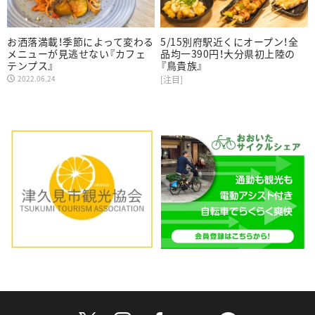
お洒落満載！季節によって変わる
5/15別府駅近くにオープン！全
メニューが見逃せない『カフェ
品均一390円！大分県初上陸の
テンプス』
『鳥貴族』
2022.06.24
[注目]