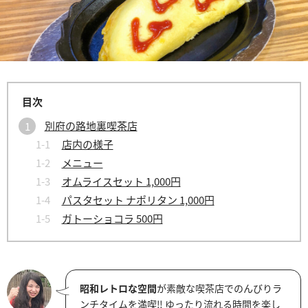
別府の路地裏喫茶店
店内の様子
メニュー
オムライスセット 1,000円
パスタセット ナポリタン 1,000円
ガトーショコラ 500円
昭和レトロな空間
が素敵な喫茶店でのんびりラ
ンチタイムを満喫‼ ゆったり流れる時間を楽し