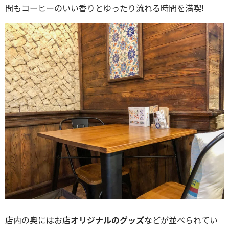
間もコーヒーのいい香りとゆったり流れる時間を満喫!
店内の奥にはお店
オリジナルのグッズ
などが並べられてい