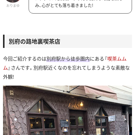
み、心がとても落ち着きました!
おりまゆ
別府の路地裏喫茶店
今回ご紹介するのは
別府駅から徒歩圏内
にある『
喫茶ムム
ム
』さんです。別府駅近くなのを忘れてしまうような素敵な
外観!