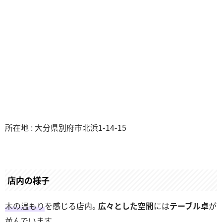
所在地 : 大分県別府市北浜1-14-15
店内の様子
木の温もり
を感じる店内。
広々とした空間
には
テーブル卓
が
並んでいます。