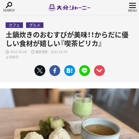
カフェ
グルメ
土鍋炊きのおむすびが美味！！からだに優
しい食材が嬉しい『喫茶ピリカ』
2023.02.06
2023.02.04
別府市