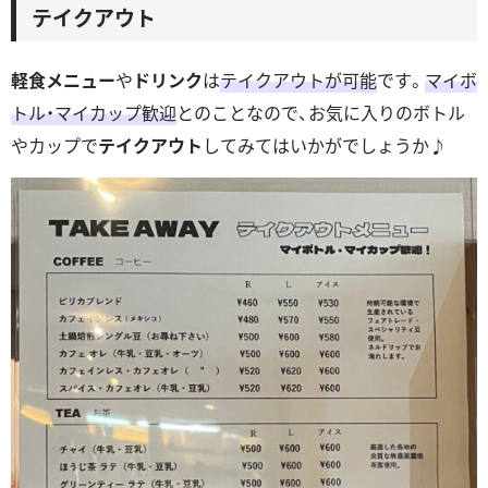
テイクアウト
軽食メニュー
や
ドリンク
は
テイクアウトが可能
です。
マイボ
トル・マイカップ歓迎
とのことなので、お気に入りのボトル
やカップで
テイクアウト
してみてはいかがでしょうか♪