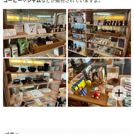
コーヒー
や
ジャム
などが販売されていますよ。