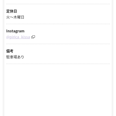
定休日
火～木曜日
Instagram
@pirica_kissa
備考
駐車場あり