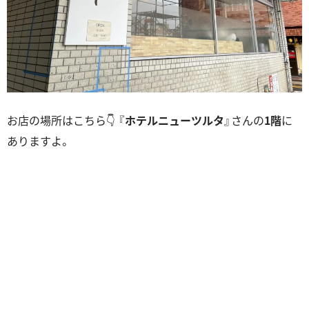
お店の場所はこちら👇 『
ホテルニューツルタ
』さんの
1階
に
ありますよ。