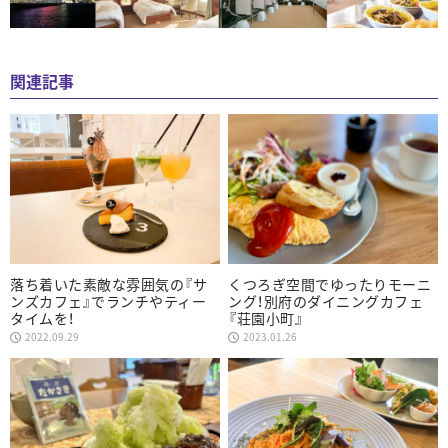
関連記事
落ち着いた素敵な雰囲気の『サ
くつろぎ空間でゆったりモーニ
ンズカフェ』でランチやティー
ング！別府のダイニングカフェ
タイムを！
『荘園小町』
2022.09.29
2023.01.26