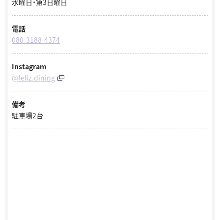
水曜日・第3日曜日
電話
080-3188-4374
Instagram
@feliz.dining
備考
駐車場2台