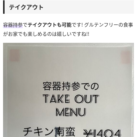
テイクアウト
容器持参
で
テイクアウトも可能
です! グルテンフリーの食事
がお家でも楽しめるのは嬉しいですね!!