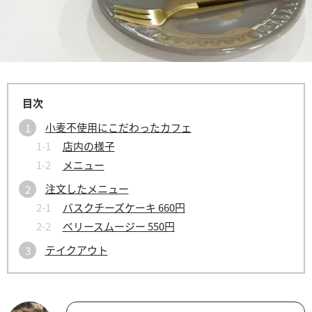
小麦不使用にこだわったカフェ
店内の様子
メニュー
注文したメニュー
バスクチーズケーキ 660円
ベリースムージー 550円
テイクアウト