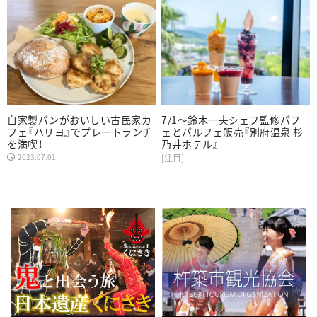
自家製パンがおいしい古民家カ
7/1～鈴木一夫シェフ監修パフ
フェ『ハリヨ』でプレートランチ
ェとパルフェ販売『別府温泉 杉
を満喫！
乃井ホテル』
2023.07.01
[注目]