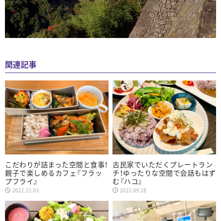
関連記事
こだわりが詰まった空間と食事！
古民家でいただくプレートラン
親子で楽しめるカフェ『フラッ
チ！ゆったりな空間で会話もはず
プフライ』
む『ハコ』
2022.11.03
2022.09.28