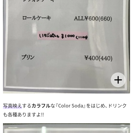
写真映え
する
カラフル
な『Color Soda』をはじめ、ドリンク
も各種ありますよ!!