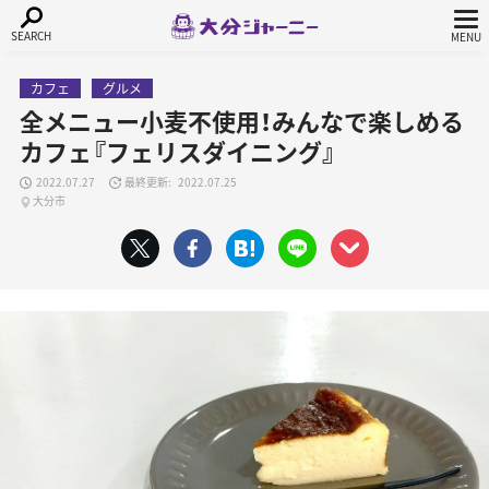
カフェ
グルメ
全メニュー小麦不使用！みんなで楽しめる
カフェ『フェリスダイニング』
2022.07.27
2022.07.25
大分市