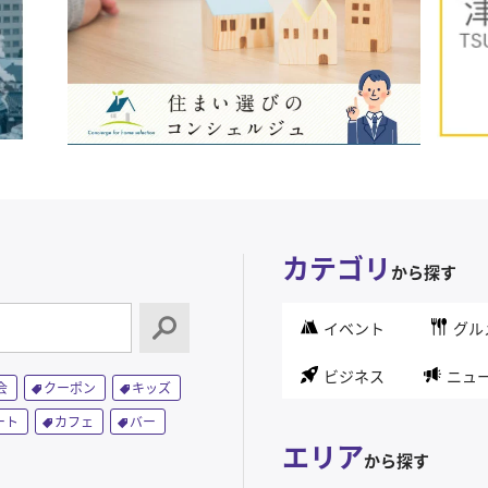
カテゴリ
から探す
イベント
グル
ビジネス
ニュ
会
クーポン
キッズ
ート
カフェ
バー
エリア
から探す