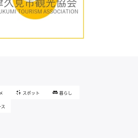
メ
スポット
暮らし
ース