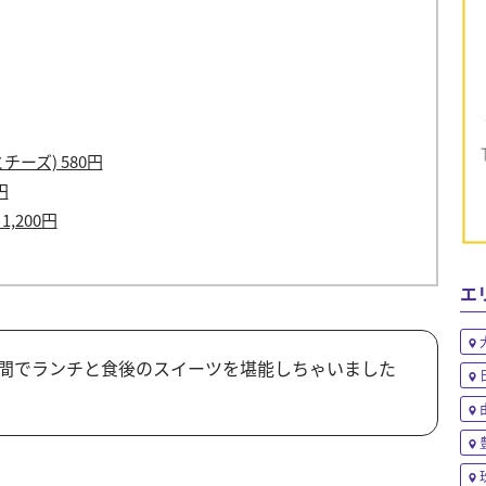
ーズ) 580円
円
,200円
エ
間でランチと食後のスイーツを堪能しちゃいました