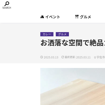
イベント
グルメ
カレー
グルメ
お洒落な空間で絶品
2025.03.13
2025.03.11
宇佐市