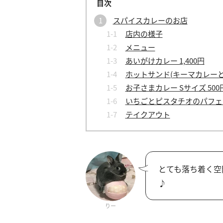
スパイスカレーのお店
店内の様子
メニュー
あいがけカレー 1,400円
ホットサンド(キーマカレーとチ
お子さまカレー Sサイズ 500
いちごとピスタチオのパフェ 1
テイクアウト
とても落ち着く空
♪
りー