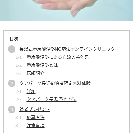
長湯式重炭酸温浴NO療法オンラインクリニック
重炭酸温浴による⾎流改善効果
重炭酸温浴とは
医師紹介
クアパーク長湯宿泊者限定無料体験
詳細
クアパーク長湯 予約方法
読者プレゼント
応募方法
注意事項