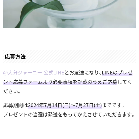
応募方法
@大分ジャーニー 公式LINE
とお友達になり、
LINEのプレゼ
ント応募フォームより必要事項を記載のうえご応募
してく
ださい。
応募期間は
2024年7月14日(日)～7月27日(土)
までです。
プレゼントの当選は発送をもってかえさせていただきます。