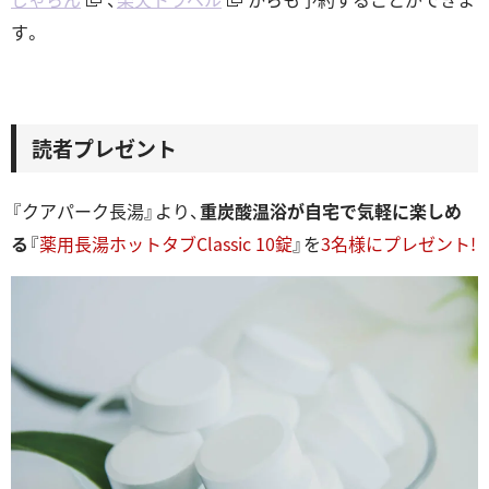
す。
読者プレゼント
『クアパーク長湯』より、
重炭酸温浴が自宅で気軽に楽しめ
る
『
薬用長湯ホットタブClassic 10錠
』を
3名様にプレゼント!