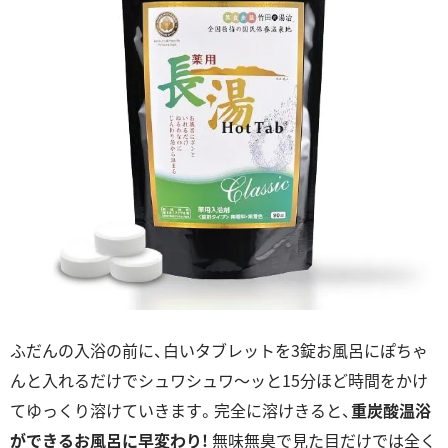
ふだんの入浴の前に、白いタブレットを3錠お風呂にぽちゃ
んと入れるだけでシュワシュワ～ッと15分ほど時間をかけ
てゆっくり溶けていきます。完全に溶けきると、
重炭酸温浴
ができるお風呂に早変わり!
無味無臭で見た目だけでは全く