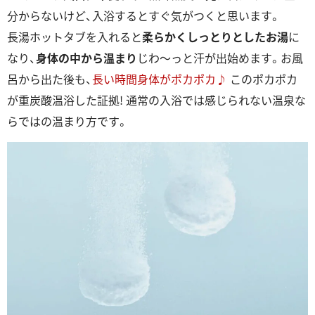
分からないけど、入浴するとすぐ気がつくと思います。
長湯ホットタブを入れると
柔らかくしっとりとしたお湯
に
なり、
身体の中から温まり
じわ～っと汗が出始めます。お風
呂から出た後も、
長い時間身体がポカポカ♪
このポカポカ
が重炭酸温浴した証拠! 通常の入浴では感じられない温泉な
らではの温まり方です。