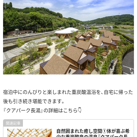
宿泊中にのんびりと楽しまれた重炭酸温浴を、自宅に帰った
後も引き続き堪能できます。
『クアパーク長湯』の詳細はこちら👇
自然囲まれた癒し空間①体が喜ぶ希
少な重炭酸泉の温泉『クアパーク長