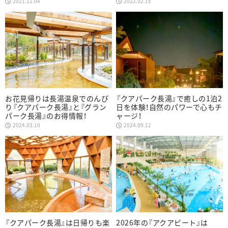
2021.11.04
2022.02.15
お花見帰りは長湯温泉でのんび
『クアパーク長湯』で癒しの1泊2
り『クアパーク長湯』と『グラン
日を体験！自然のパワーで心もチ
パーク長湯』のお得情報！
ャージ！
2024.03.10
2024.09.12
『クアパーク長湯』は日帰りも楽
2026年の『アクアビート』は