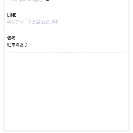
LINE
@クアパーク長湯 公式LINE
備考
駐車場あり