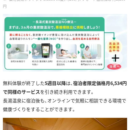
円
無料体験が終了した
5週目以降
は、
宿泊者限定価格月6,534円
で同様のサービス
を引き続き利用できます。
長湯温泉に宿泊後も、オンラインで気軽に相談できる環境で
健康づくりをすることができます。