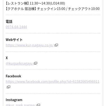
【レストラン棟】 11:30～14:30(LO14:00)
【クアホテル 宿泊棟】 チェックイン15:00 / チェックアウト10:00
電話
0974-64-1444
Webサイト
https://www.kur-nagayu.co.jp/
X
@kurparknagayu
Facebook
https://www.facebook.com/profile.php?id=61582665496911
Instagram
@kur_park.nagayu