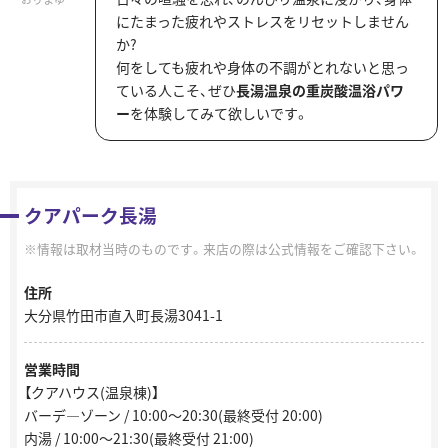
にたまった疲れやストレスをリセットしません
か?
何をしても疲れや身体の不調がとれないと思っ
ている人こそ、ぜひ
長湯温泉の重炭酸温浴パワ
ー
を体験してみて欲しいです。
クアパーク長湯
情報は取材当時のものです。来店の際は公式情報をご確認下さい。
住所
大分県竹田市直入町長湯3041-1
営業時間
【クアハウス(温泉棟)】
バーデ―ゾーン / 10:00～20:30(最終受付 20:00)
内湯 / 10:00～21:30(最終受付 21:00)