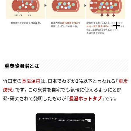
重炭酸温浴とは
竹田市の
長湯温泉
は、
日本でわずか1％以下
と言われる『
重炭
酸泉
』です。この泉質を自宅でも気軽に使えるようにと開
発・研究されて発明したものが『
長湯ホットタブ
』です。