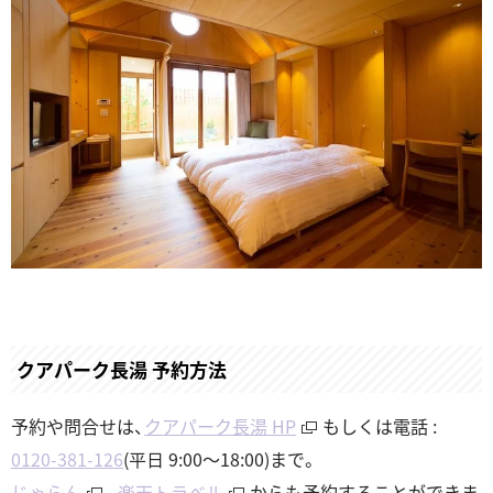
クアパーク長湯 予約方法
予約や問合せは、
クアパーク長湯 HP
もしくは電話 :
0120-381-126
(平日 9:00～18:00)まで。
じゃらん
、
楽天トラベル
からも予約することができま