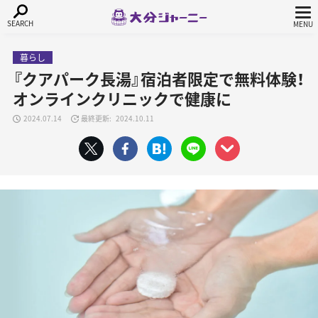
暮らし
『クアパーク長湯』宿泊者限定で無料体験！
オンラインクリニックで健康に
2024.07.14
2024.10.11