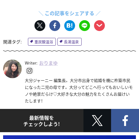
＼ この記事をシェアする ／
重炭酸温浴
長湯温泉
おりまゆ
Writer:
大分ジャーニー 編集長。 大分市出身で結婚を機に杵築市民
になった二児の母です。 大分ってどこへ行ってもおいしいモ
ノや絶景だらけ♡大好きな大分の魅力をたくさんお届けい
たします！
最新情報を
チェックしよう!