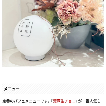
メニュー
定番のパフェメニュー
です。『
濃厚生チョコ
』が
一番人気
ら