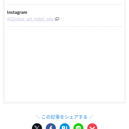
Instagram
@21niice_art_hotel_oita
＼ この記事をシェアする ／