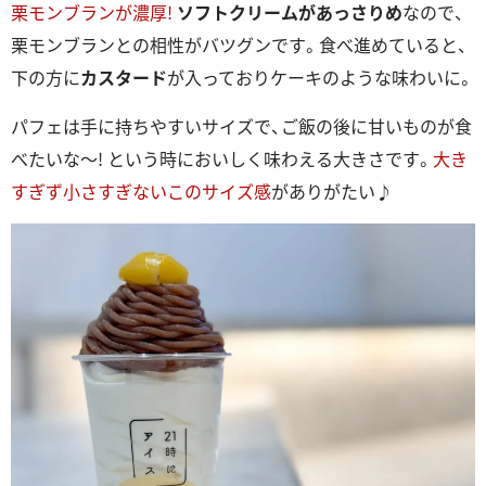
栗モンブランが濃厚!
ソフトクリームがあっさりめ
なので、
栗モンブランとの相性がバツグンです。食べ進めていると、
下の方に
カスタード
が入っておりケーキのような味わいに。
パフェは手に持ちやすいサイズで、ご飯の後に甘いものが食
べたいな～! という時においしく味わえる大きさです。
大き
すぎず小さすぎないこのサイズ感
がありがたい♪