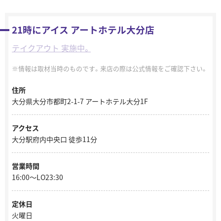
21時にアイス アートホテル大分店
テイクアウト 実施中。
情報は取材当時のものです。来店の際は公式情報をご確認下さい。
住所
大分県大分市都町2-1-7 アートホテル大分1F
アクセス
大分駅府内中央口 徒歩11分
営業時間
16:00～LO23:30
定休日
火曜日