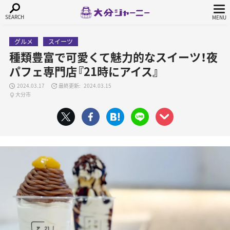
グルメ
スイーツ
種類豊富で可愛くて魅力的なスイーツ！夜
パフェ専門店『21時にアイス』
2024.03.17
2024.03.15
大分市