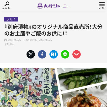
グルメ
『別府漬物』のオリジナル商品直売所！大分
のお土産やご飯のお供に！！
2023.05.26
2023.05.25
別府市