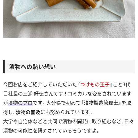
漬物への熱い想い
今回お店をご紹介していただいた『
つけもの王子
』こと3代
目社長の三浦 好徳さんです!! コミカルな姿をされています
が
漬物のプロ
です。大分県で初めて『
漬物製造管理士
』を取
得し、
漬物の普及
にも努められています。
大学や自治体などと共同で漬物の開発に取り組むなど、日々
漬物の可能性を研究されているそうですよ。