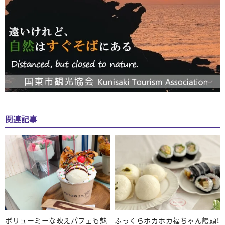
関連記事
ボリューミーな映えパフェも魅
ふっくらホカホカ福ちゃん饅頭！