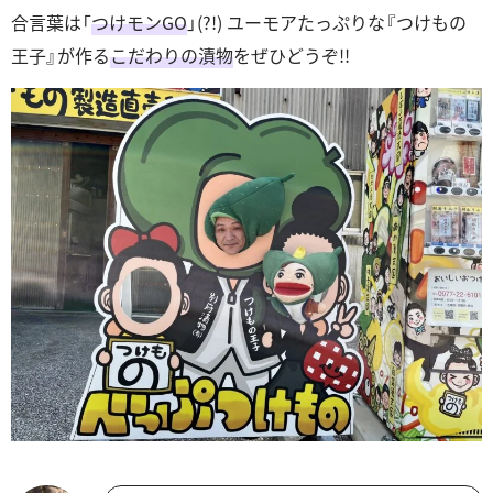
合言葉は「
つけモンGO
」(?!) ユーモアたっぷりな『つけもの
王子』が作る
こだわりの漬物
をぜひどうぞ!!