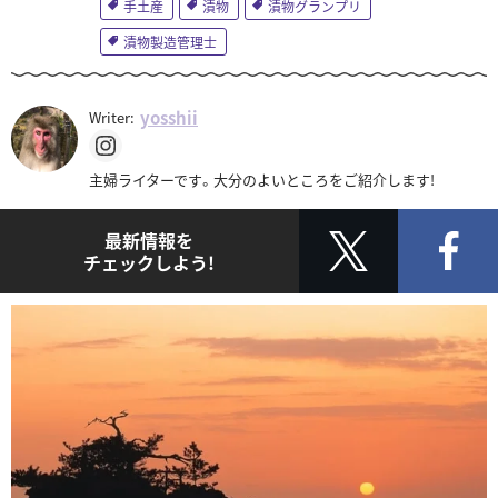
手土産
漬物
漬物グランプリ
漬物製造管理士
yosshii
Writer:
主婦ライターです。大分のよいところをご紹介します!
最新情報を
チェックしよう!