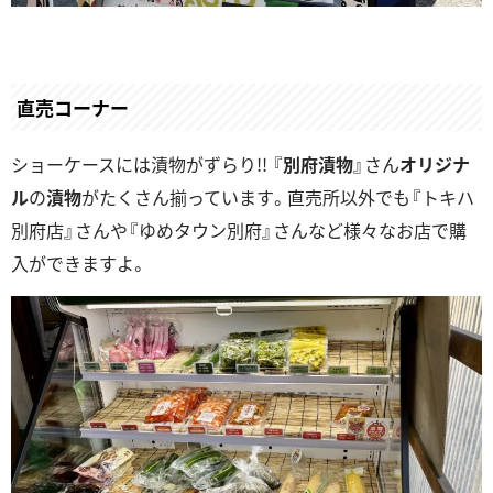
直売コーナー
ショーケースには漬物がずらり!! 『
別府漬物
』さん
オリジナ
ル
の
漬物
がたくさん揃っています。直売所以外でも『トキハ
別府店』さんや『ゆめタウン別府』さんなど様々なお店で購
入ができますよ。