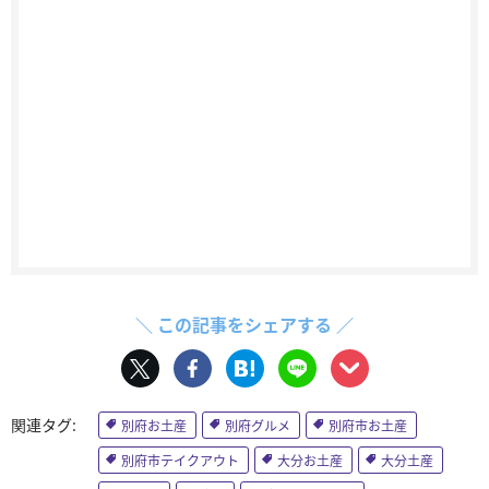
＼ この記事をシェアする ／
別府お土産
別府グルメ
別府市お土産
別府市テイクアウト
大分お土産
大分土産