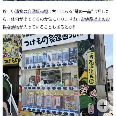
珍しい
漬物の自動販売機
!! 右上にある”
謎の一品
“は押した
ら一体何が出てくるのか気になりますね!!
お値段以上のお
得な漬物
が入っていることもあるとか!!