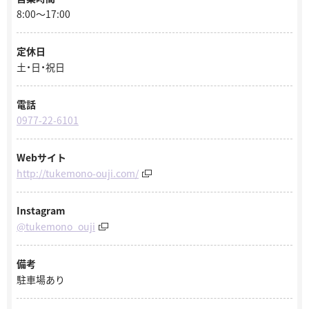
8:00～17:00
定休日
土・日・祝日
電話
0977-22-6101
Webサイト
http://tukemono-ouji.com/
Instagram
@tukemono_ouji
備考
駐車場あり