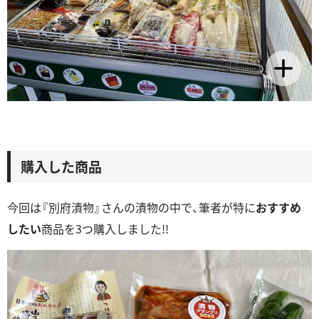
購入した商品
今回は『別府漬物』さんの漬物の中で、筆者が特に
おすすめ
したい
商品を3つ購入しました!!