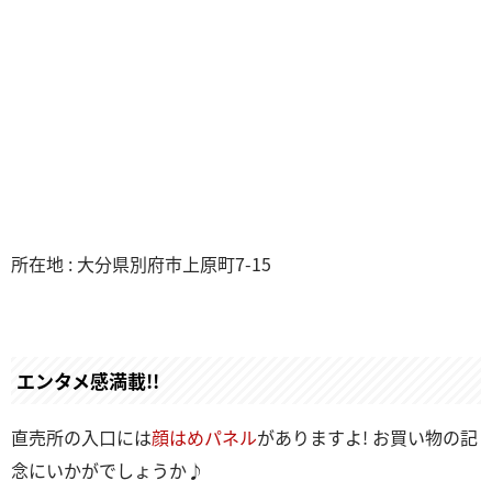
所在地 : 大分県別府市上原町7-15
エンタメ感満載!!
直売所の入口には
顔はめパネル
がありますよ! お買い物の記
念にいかがでしょうか♪