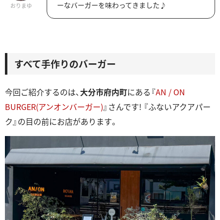
ーなバーガーを味わってきました♪
おりまゆ
すべて手作りのバーガー
今回ご紹介するのは、
大分市府内町
にある『
AN / ON
BURGER(アンオンバーガー)
』さんです! 『ふないアクアパー
ク』の目の前にお店があります。