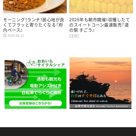
モーニング！ランチ！居心地が良
2026年も朝市開催！収穫したて
くてフラッと寄りたくなる『府
のスイートコーン最速販売『道
内ベース』
の駅 すごう』
2025.06.12
[注目]