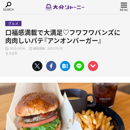
グルメ
口福感満載で大満足♡フワフワバンズに
肉肉しいパテ『アンオンバーガー』
2025.09.06
2025.09.05
大分市