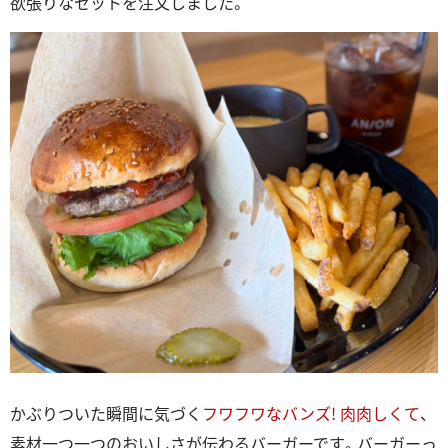
欲張りなセットを注文しました。
かぶりついた瞬間に気づく
フワフワなバンズ!
肉肉しくて
、
素材一つ一つのおいしさが伝わるバーガーです。バーガーっ