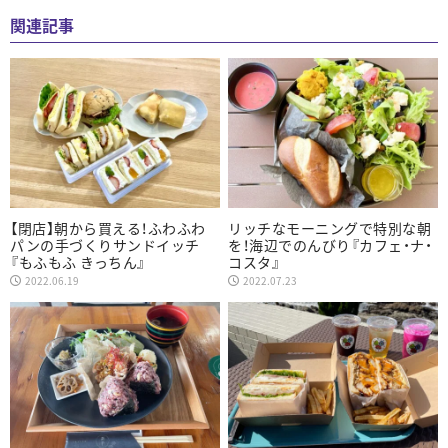
関連記事
【閉店】朝から買える！ふわふわ
リッチなモーニングで特別な朝
パンの手づくりサンドイッチ
を！海辺でのんびり『カフェ・ナ・
『もふもふ きっちん』
コスタ』
2022.06.19
2022.07.23