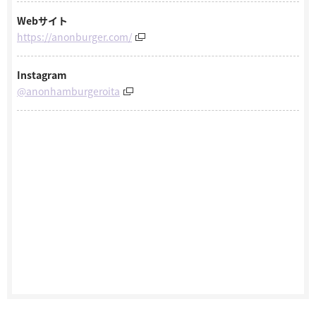
Webサイト
https://anonburger.com/
Instagram
@anonhamburgeroita