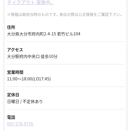
テイクアウト 実施中。
情報は取材当時のものです。来店の際は公式情報をご確認下さい。
住所
大分県大分市府内町2-4-15 若竹ビル104
アクセス
大分駅府内中央口 徒歩10分
営業時間
11:00～18:00(LO17:45)
定休日
日曜日 / 不定休あり
電話
097-578-9776