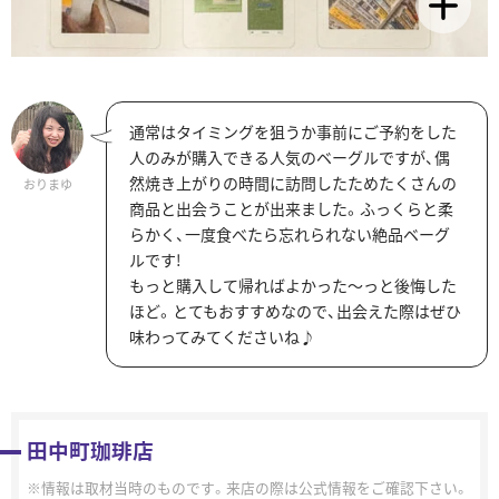
通常はタイミングを狙うか事前にご予約をした
人のみが購入できる人気のベーグルですが、偶
然焼き上がりの時間に訪問したためたくさんの
おりまゆ
商品と出会うことが出来ました。ふっくらと柔
らかく、一度食べたら忘れられない絶品ベーグ
ルです!
もっと購入して帰ればよかった～っと後悔した
ほど。とてもおすすめなので、出会えた際はぜひ
味わってみてくださいね♪
田中町珈琲店
情報は取材当時のものです。来店の際は公式情報をご確認下さい。