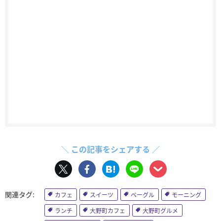
＼ この記事をシェアする ／
カフェ
スイーツ
ベーグル
モーニング
ランチ
大野町カフェ
大野町グルメ