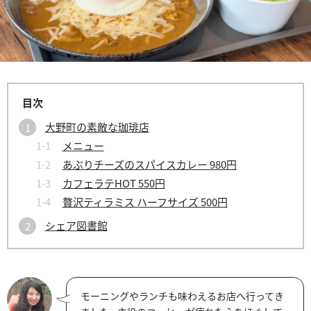
大野町の素敵な珈琲店
メニュー
あぶりチーズのスパイスカレー 980円
カフェラテHOT 550円
贅沢ティラミス ハーフサイズ 500円
シェア図書館
モーニングやランチも味わえるお店へ行ってき