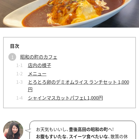
昭和の町のカフェ
店内の様子
メニュー
とろとろ卵のデミオムライス ランチセット 1,000
円
シャインマスカットパフェL 1,000円
お天気もいいし、
豊後高田の昭和の町
へ!
お腹もすいたな
、
スイーツ食べたいな
、散策の休