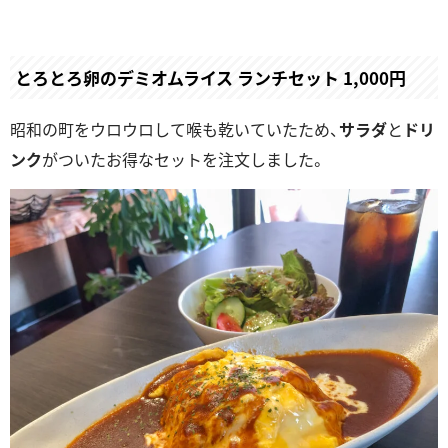
とろとろ卵のデミオムライス ランチセット 1,000円
昭和の町をウロウロして喉も乾いていたため、
サラダ
と
ドリ
ンク
がついたお得なセットを注文しました。