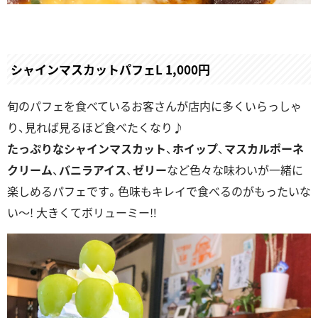
シャインマスカットパフェL 1,000円
旬のパフェを食べているお客さんが店内に多くいらっしゃ
り、見れば見るほど食べたくなり♪
たっぷりなシャインマスカット
、
ホイップ
、
マスカルポーネ
クリーム
、
バニラアイス
、
ゼリー
など色々な味わいが一緒に
楽しめるパフェです。色味もキレイで食べるのがもったいな
い～! 大きくてボリューミー‼