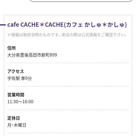
cafe CACHE＊CACHE(カフェ かしゅ＊かしゅ)
情報は取材当時のものです。来店の際は公式情報をご確認下さい。
住所
大分県豊後高田市新町899
アクセス
宇佐駅 車9分
営業時間
11:30～16:00
定休日
月・木曜日