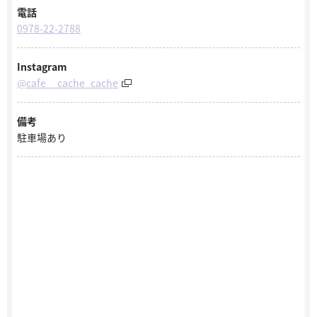
電話
0978-22-2788
Instagram
@cafe__cache_cache
備考
駐車場あり