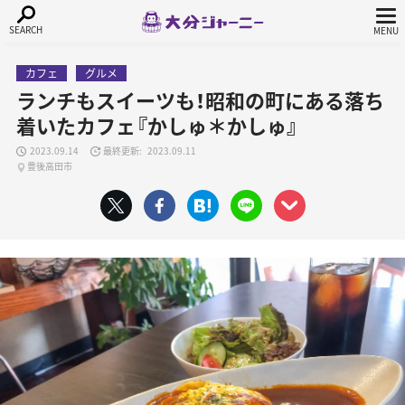
カフェ
グルメ
ランチもスイーツも！昭和の町にある落ち
着いたカフェ『かしゅ＊かしゅ』
2023.09.14
2023.09.11
豊後高田市