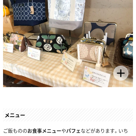
メニュー
ご飯ものの
お食事メニュー
や
パフェ
などがあります。いち