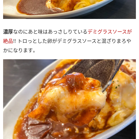
濃厚
なのにあと味はあっさしりている
デミグラスソースが
絶品
‼ トロっとした卵がデミグラスソースと混ざりまろや
かになります。