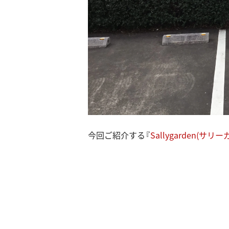
今回ご紹介する『
Sallygarden(サリ