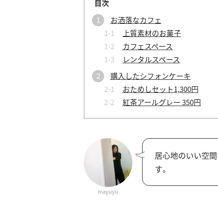
お洒落なカフェ
上質素材のお菓子
カフェスペース
レンタルスペース
購入したシフォンケーキ
おためしセット1,300円
紅茶アールグレー 350円
居心地のいい空間
す。
mayuyu