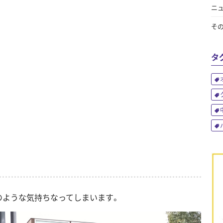
ニ
そ
タ
のような気持ちなってしまいます。