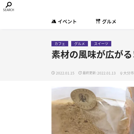
イベント
グルメ
カフェ
グルメ
スイーツ
素材の風味が広がる
2022.01.15
2022.01.13
大分市