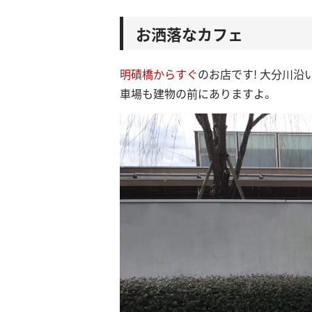
お洒落なカフェ
明磧橋からすぐ
のお店です! 大分川沿
車場も建物の前にありますよ。