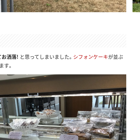
てお洒落!
と思ってしまいました。
シフォンケーキ
が並ぶ
ます。