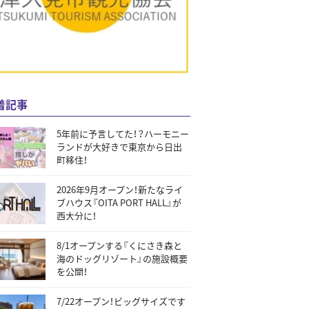
着記事
5年前に予言してた！？ハーモニー
ランドが大好きで東京から日出
町移住！
2026年9月オープン！新たなライ
ブハウス『OITA PORT HALL』が
西大分に！
8/1オープンする『くにさき森と
海のドッグリゾート』の施設概要
を公開！
7/22オープン！ビッグサイズです