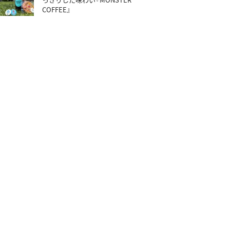
COFFEE』