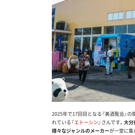
2025年で17回目となる『美酒覧会』
れている『
エトーシン
』さんです。
大分
様々なジャンルのメーカー
が一堂に集