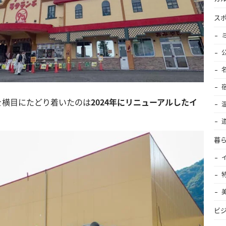
ス
を横目にたどり着いたのは
2024年にリニューアルしたイ
暮
ビ