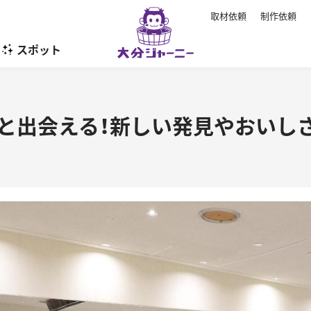
取材依頼
制作依頼
スポット
暮らし
と出会える！新しい発見やおいしさ