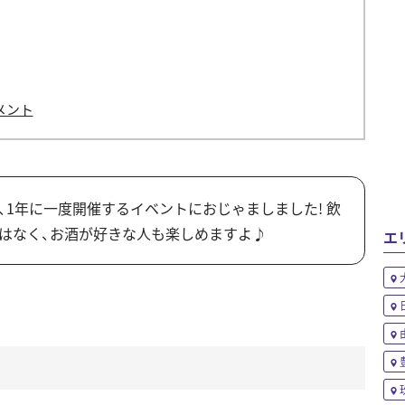
メント
、1年に一度開催するイベントにおじゃましました! 飲
はなく、お酒が好きな人も楽しめますよ♪
エ