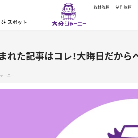
取材依頼
制作依頼
スポット
暮らし
読まれた記事はコレ！大晦日だからベ
ャーニー