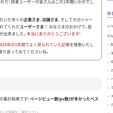
終わり! 読者ユーザーの皆さんはこの1年間いかがでし
カ
だいた多くの
企業さま
、
店舗さま
、そして大分ジャー
れてくれた
ユーザーさま
♡ みなさまのおかげで、投
イ
が出来ました。
本当にありがとうございます!
グ
2024年の1年間でよく見られていた記事
を発表いたし
振り返ってみてくださいね。
の集計結果です!
ページビュー数(pv数)が多かったベス
は公式情報をご確認下さい。