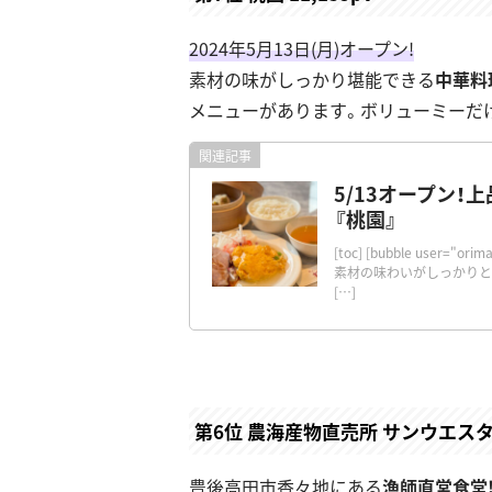
2024年5月13日(月)オープン!
素材の味がしっかり堪能できる
中華料
メニューがあります。ボリューミーだ
5/13オープン
『桃園』
[toc] [bubble user
素材の味わいがしっかりと堪
[…]
第6位 農海産物直売所 サンウエスタン 
豊後高田市香々地にある
漁師直営食堂