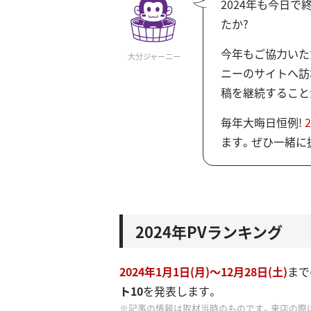
2024年も今日で
たか?
今年もご協力いた
大分ジャーニー
ニーのサイトへ訪
稿を継続すること
毎年大晦日恒例!
ます。ぜひ一緒に
2024年PVランキング
2024年1月1日(月)～12月28日(土)
まで
ト10
を発表します。
記事の情報は取材当時のものです。来店の際