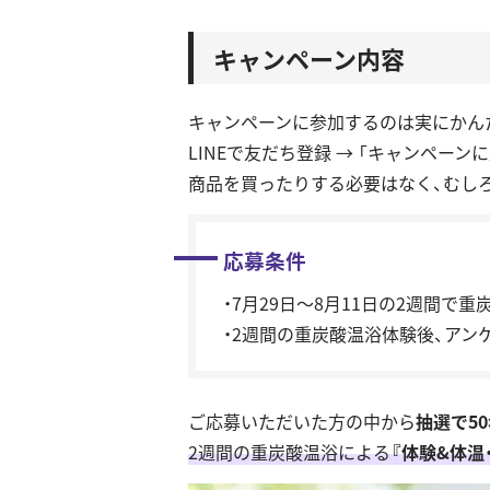
キャンペーン内容
キャンペーンに参加するのは実にかん
LINEで友だち登録 → 「キャンペーン
商品を買ったりする必要はなく、むしろ
応募条件
・7⽉29⽇～8⽉11⽇の2週間で
・2週間の重炭酸温浴体験後、アン
ご応募いただいた方の中から
抽選で5
2週間の重炭酸温浴による
『体験&体温