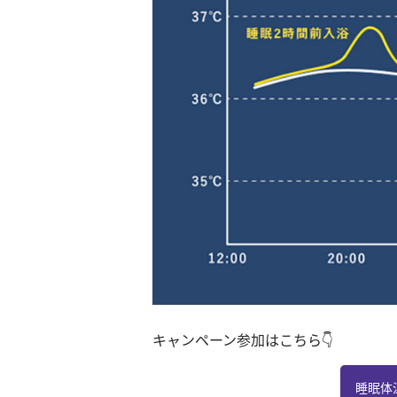
キャンペーン参加はこちら👇
睡眠体