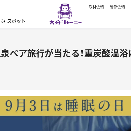
取材依頼
制作依頼
スポット
暮らし
湯温泉ペア旅行が当たる！重炭酸温