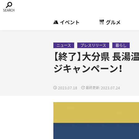
イベント
グルメ
ニュース
プレスリリース
暮らし
【終了】大分県 長
ジキャンペーン！
2023.07.18
2023.07.24