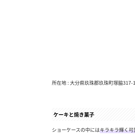
所在地 : 大分県玖珠郡玖珠町塚脇317-
ケーキと焼き菓子
ショーケースの中には
キラキラ輝く可