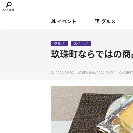
イベント
グルメ
グルメ
スイーツ
玖珠町ならではの商
2022.09.02
2022.09.01
玖珠町