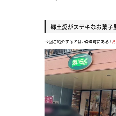
郷土愛がステキなお菓子
今回ご紹介するのは、
玖珠町
にある『
お