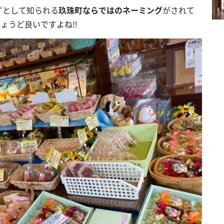
“として知られる
玖珠町ならではのネーミング
がされて
ょうど良いですよね‼