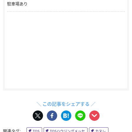
駐車場あり
＼ この記事をシェアする ／
TOS
TOSハウジングメッセ
カヌレ