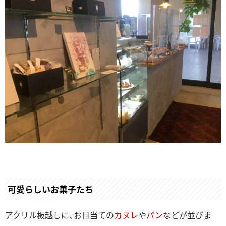
可愛らしいお菓子たち
アクリル板越しに、お目当ての
カヌレ
や
パン
などが並びま