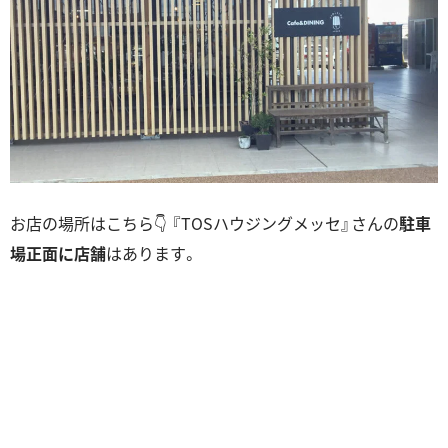
お店の場所はこちら👇 『TOSハウジングメッセ』さんの
駐車
場正面に店舗
はあります。