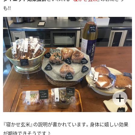
も!!
『寝かせ玄米』の説明が書かれています。身体に嬉しい効果
が期待できそうです♪