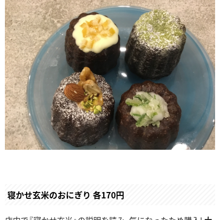
寝かせ玄米のおにぎり 各170円