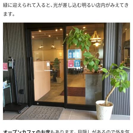
緑に迎えられて入ると、光が差し込む明るい店内がみえてき
ます。
オープンカフェのお席
もあります。目隠しがあるので外を気