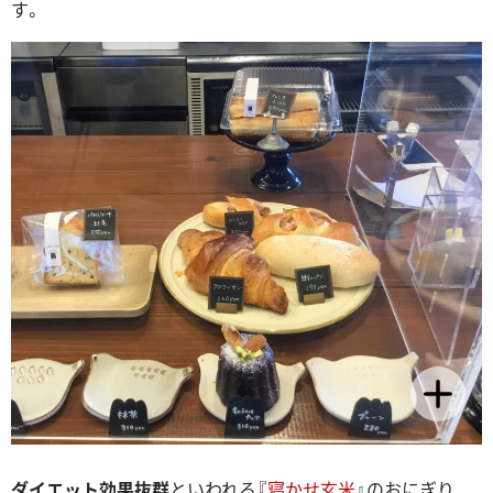
す。
ダイエット効果抜群
といわれる『
寝かせ玄米
』のおにぎり