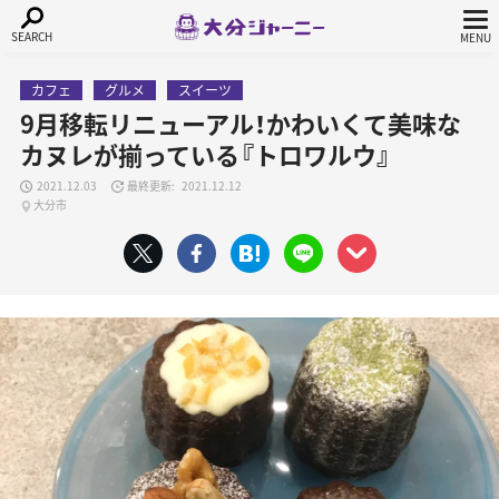
カフェ
グルメ
スイーツ
9月移転リニューアル！かわいくて美味な
カヌレが揃っている『トロワルウ』
2021.12.03
2021.12.12
大分市