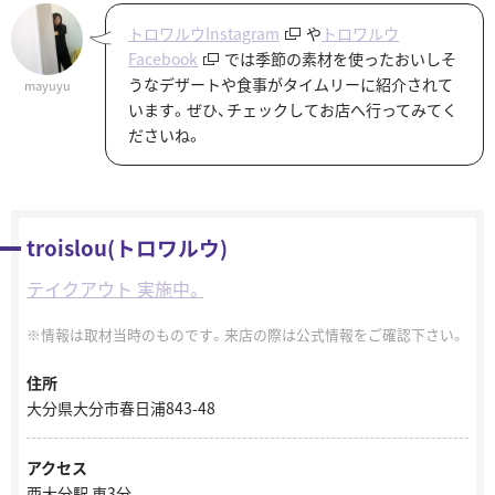
トロワルウInstagram
や
トロワルウ
Facebook
では季節の素材を使ったおいしそ
うなデザートや食事がタイムリーに紹介されて
mayuyu
います。ぜひ、チェックしてお店へ行ってみてく
ださいね。
troislou(トロワルウ)
テイクアウト 実施中。
情報は取材当時のものです。来店の際は公式情報をご確認下さい。
住所
大分県大分市春日浦843-48
アクセス
西大分駅 車3分