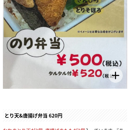
とり天&唐揚げ弁当 620円