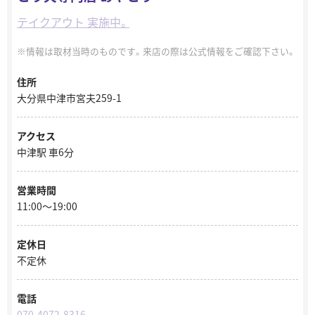
テイクアウト 実施中。
情報は取材当時のものです。来店の際は公式情報をご確認下さい。
住所
大分県中津市宮夫259-1
アクセス
中津駅 車6分
営業時間
11:00～19:00
定休日
不定休
電話
070-4072-8316