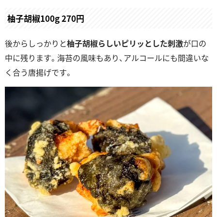
柚子胡椒100g 270円
後からしっかりと
柚子胡椒らしいピリッとした刺激
が口の
中に残ります。海苔の風味もあり、アルコールにも間違いな
く合う唐揚げです。