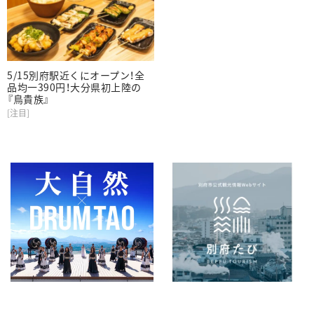
5/15別府駅近くにオープン！全
品均一390円！大分県初上陸の
『鳥貴族』
[注目]