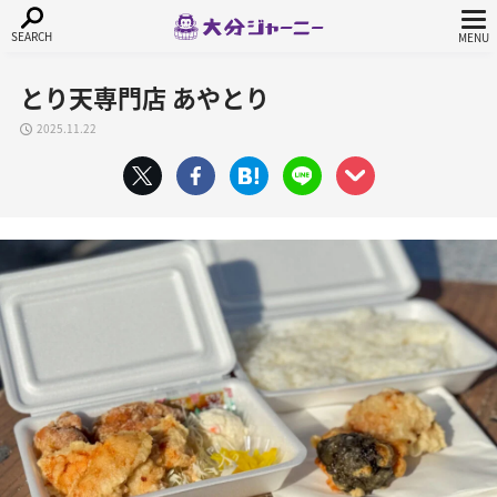
とり天専門店 あやとり
2025.11.22