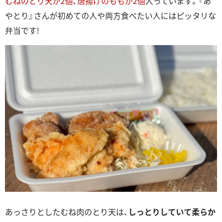
むねのとり天が2個
、
唐揚げのももが2個
入っています。『あ
やとり』さんが初めての人や両方食べたい人にはピッタリな
弁当です!
あっさりとしたむね肉のとり天は、
しっとりしていて柔らか