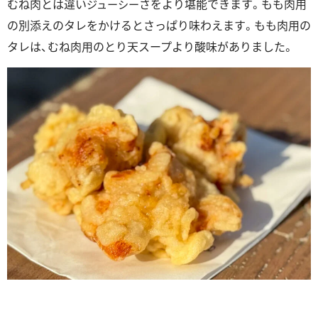
むね肉とは違い
さをより堪能できます。もも肉用
ジューシー
の別添えのタレをかけるとさっぱり味わえます。もも肉用の
タレは、むね肉用のとり天スープより酸味がありました。