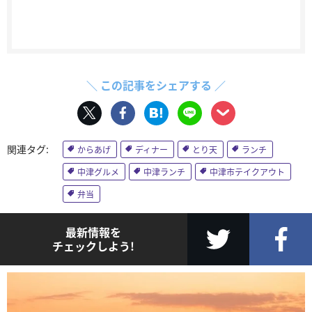
＼ この記事をシェアする ／
からあげ
ディナー
とり天
ランチ
中津グルメ
中津ランチ
中津市テイクアウト
弁当
最新情報を
チェックしよう!