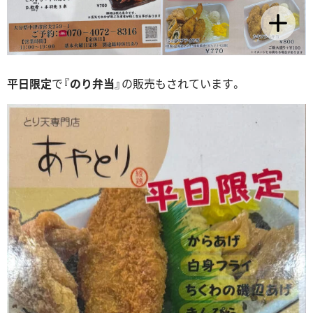
平日限定
で『
のり弁当
』の販売もされています。