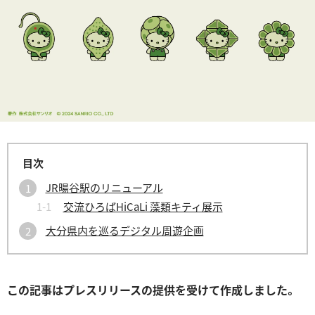
JR暘⾕駅のリニューアル
交流ひろばHiCaLi 藻類キティ展⽰
⼤分県内を巡るデジタル周遊企画
この記事はプレスリリースの提供を受けて作成しました。