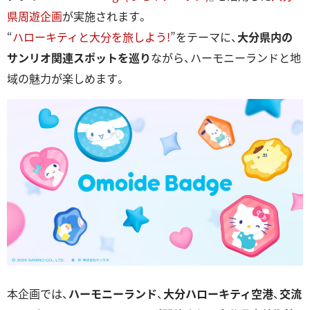
県周遊企画
が実施されます。
“
ハローキティと⼤分を旅しよう!
”をテーマに、
⼤分県内の
サンリオ関連スポットを巡り
ながら、ハーモニーランドと地
域の魅⼒が楽しめます。
本企画では、
ハーモニーランド
、
⼤分ハローキティ空港
、
交流