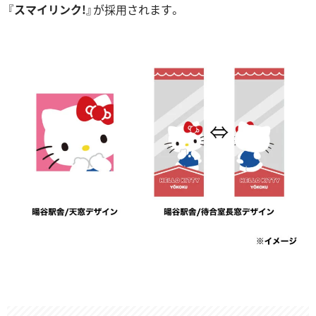
『
スマイリンク!
』が採⽤されます。