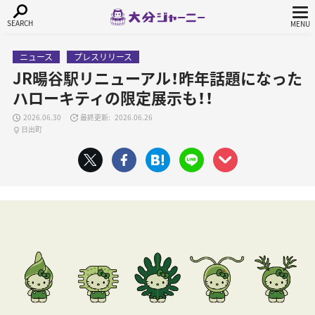
ニュース
プレスリリース
JR暘谷駅リニューアル！昨年話題になった
ハローキティの限定展示も！！
2026.06.30
2026.06.26
日出町