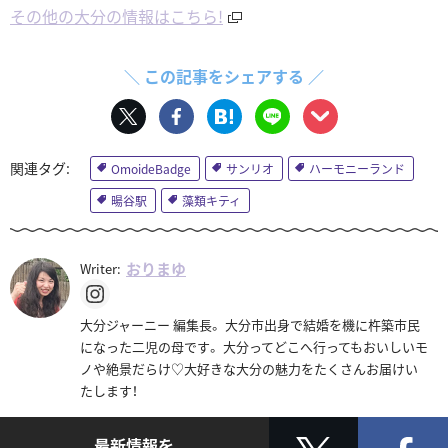
その他の大分の情報はこちら!
＼ この記事をシェアする ／
OmoideBadge
サンリオ
ハーモニーランド
暘谷駅
藻類キティ
おりまゆ
Writer:
大分ジャーニー 編集長。 大分市出身で結婚を機に杵築市民
になった二児の母です。 大分ってどこへ行ってもおいしいモ
ノや絶景だらけ♡大好きな大分の魅力をたくさんお届けい
たします！
最新情報を