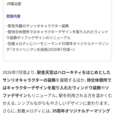
JR暘谷駅
実施内容
・駅舎外観のサンリオキャラクター装飾
・駅待合休憩所でのキャラクターデザインを取り⼊れたウィンド
ウ装飾やソファデザインのリニューアル
・到着メロディにハーモニーランド35周年オリジナルテーマソン
グ『スマイリンク!』を採⽤(2026年7⽉頃〜)
2026年7⽉頃より、
駅舎天窓はハローキティをはじめとした
サンリオキャラクターの装飾
を展開するほか、
待合休憩所で
はキャラクターデザインを取り⼊れたウィンドウ装飾
や
ソ
ファデザイン
もリニューアル。駅を利⽤される⽅を温かくむ
かえる、シンプルながらもやさしいデザインに変わります。
さらに、到着メロディには、
35周年オリジナルテーマソング