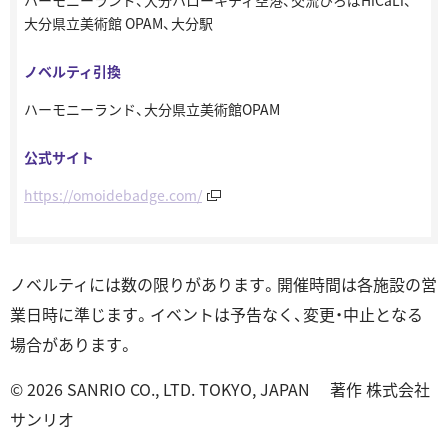
ハーモニーランド、⼤分ハローキティ空港、交流ひろばHiCaLi、
⼤分県⽴美術館 OPAM、⼤分駅
ノベルティ引換
ハーモニーランド、⼤分県⽴美術館OPAM
公式サイト
https://omoidebadge.com/
ノベルティには数の限りがあります。開催時間は各施設の営
業⽇時に準じます。イベントは予告なく、変更・中⽌となる
場合があります。
© 2026 SANRIO CO., LTD. TOKYO, JAPAN 著作 株式会社
サンリオ