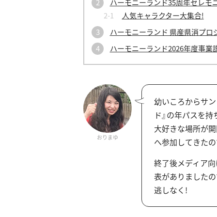
ハーモニーランド35周年セレモ
人気キャラクター大集合!
ハーモニーランド 県産県消プロ
ハーモニーランド2026年度事業
幼いころからサン
ド』の年パスを持
大好きな場所が開
おりまゆ
へ参加してきたの
終了後メディア向けに、
表がありましたの
逃しなく!