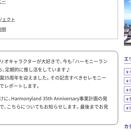
ニー
ジェクト
説明
エ
リオキャラクターが大好きで、今も『ハーモニーラン
ち、定期的に推し活をしています♪
園35周年を迎えました。その記念すべきセレモニー
でレポートします。
Harmonyland 35th Anniversary事業計画の発
で、こちらについてもお知らせします。最後までお見
カ