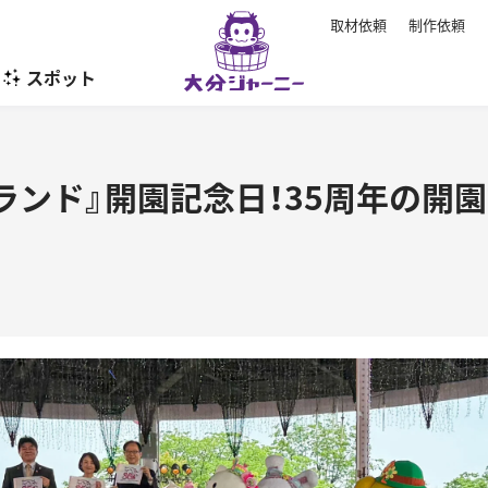
取材依頼
制作依頼
スポット
暮らし
ーランド』開園記念日！35周年の