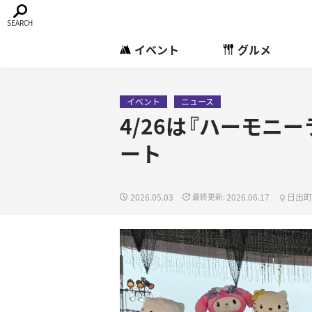
イベント
グルメ
イベント
ニュース
4/26は『ハーモニ
ート
2026.05.03
2026.06.17
日出町