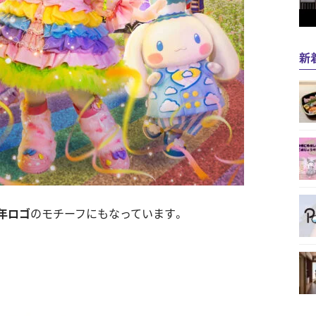
新
周年ロゴ
のモチーフにもなっています。