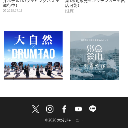
井ホテル』のラッピングバスが
集！移動販売もキッチンカーも出
運行中！
店可能！
2025.07.15
[注目]
©2026 大分ジャーニー