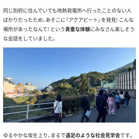
同じ別府に住んでいても地熱発電所へ行ったことのない人
ばかりだったため、あそこに『アクアビート』を発見! こんな
場所があったなんて! という
貴重な体験
にみなさん楽しそう
な会話をしていました。
ゆるやかな坂を上り、まるで
遠足のような社会見学会
です。