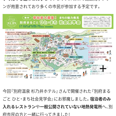
ンが用意されており多くの市民が参加する予定です。
今回『別府温泉 杉乃井ホテル』さんで開催された『別府まる
ごと ひと・まち社会見学会』にお邪魔しました。
宿泊者のみ
入れるレストラン
や
一般公開されていない地熱発電所
へ、別
府市民の方と一緒に行ってきました!