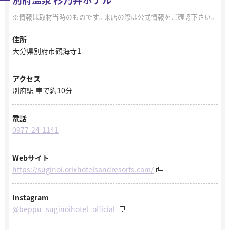
情報は取材当時のものです。来店の際は公式情報をご確認下さい。
住所
大分県別府市観海寺1
アクセス
別府駅 車で約10分
電話
0977-24-1141
Webサイト
https://suginoi.orixhotelsandresorts.com/
Instagram
@beppu_suginoihotel_official