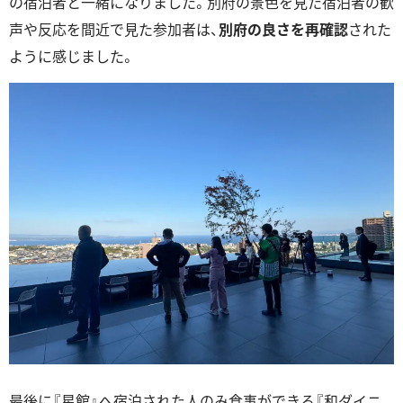
の宿泊者と一緒になりました。別府の景色を見た宿泊者の歓
声や反応を間近で見た参加者は、
別府の良さを再確認
された
ように感じました。
最後に『星館』へ宿泊された人のみ食事ができる『和ダイニ