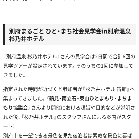
別府まるごと ひと・まち社会見学会in別府温泉
杉乃井ホテル
『別府温泉 杉乃井ホテル』さんの見学会は2日間で合計6回の
見学ツアーが設定されています。そのうちの1回に参加して
きました。
指定された時間が近づくと参加者が『杉乃井ホテル 宙館』へ
集まってきました。『
鶴見・南立石・東山ひとまもり・まちま
もり協議会
』さんより開催における趣旨や目的などが説明さ
れた後、『杉乃井ホテル』のスタッフさんによる案内がスタ
ート!
別府市を一望できる景色を見た宿泊者は素敵な景色に喜ば