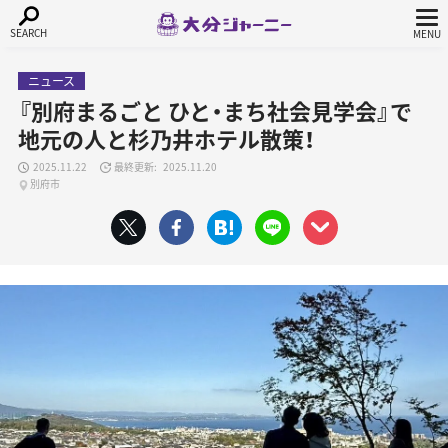
ニュース
『別府まるごと ひと・まち社会見学会』で
地元の人と杉乃井ホテル散策！
2025.11.22
2025.11.20
別府市