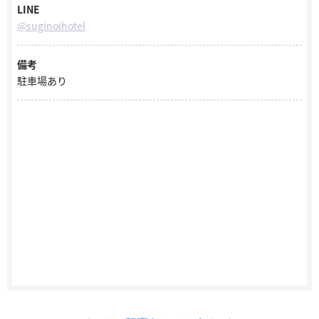
LINE
@suginoihotel
備考
駐車場あり