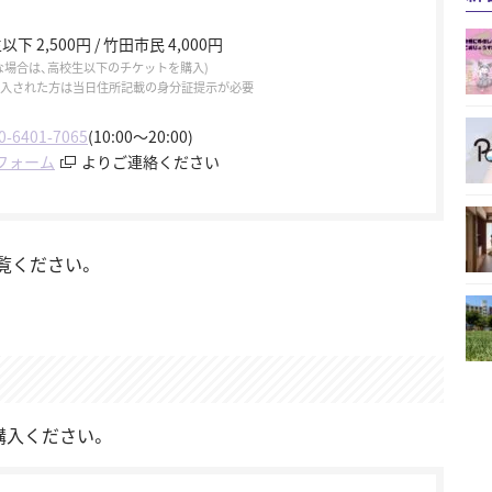
生以下 2,500円 / 竹田市民 4,000円
な場合は、高校生以下のチケットを購入)
入された方は当日住所記載の身分証提示が必要
0-6401-7065
(10:00～20:00)
フォーム
よりご連絡ください
覧ください。
購入ください。