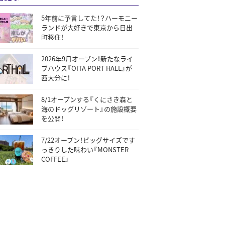
5年前に予言してた！？ハーモニー
ランドが大好きで東京から日出
町移住！
2026年9月オープン！新たなライ
ブハウス『OITA PORT HALL』が
西大分に！
8/1オープンする『くにさき森と
海のドッグリゾート』の施設概要
を公開！
7/22オープン！ビッグサイズです
っきりした味わい『MONSTER
COFFEE』