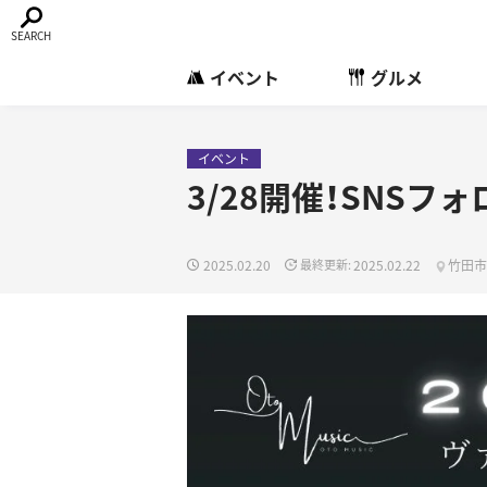
イベント
グルメ
イベント
3/28開催！SNS
2025.02.20
2025.02.22
竹田市