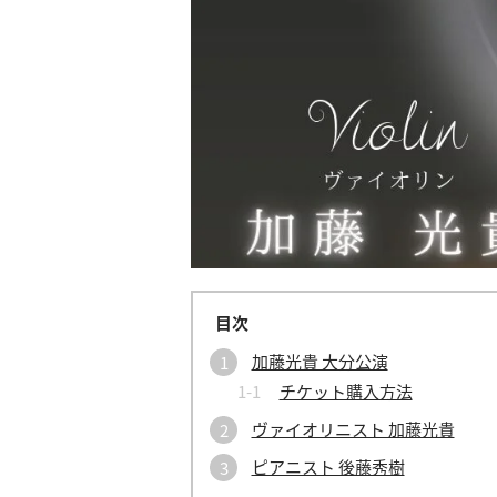
加藤光貴 大分公演
チケット購入方法
ヴァイオリニスト 加藤光貴
ピアニスト 後藤秀樹