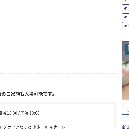
れのご家族も入場可能です。
 18:30 / 開演 19:00
新
 グランツたけた 小ホール キナーレ