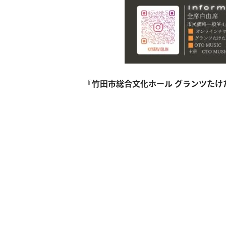
『
竹田市総合文化ホール グランツたけ