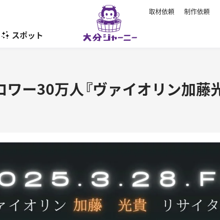
取材依頼
制作依頼
スポット
暮らし
フォロワー30万人『ヴァイオリン加