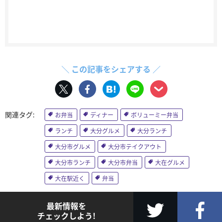
＼ この記事をシェアする ／
お弁当
ディナー
ボリューミー弁当
ランチ
大分グルメ
大分ランチ
大分市グルメ
大分市テイクアウト
大分市ランチ
大分市弁当
大在グルメ
大在駅近く
弁当
最新情報を
チェックしよう!