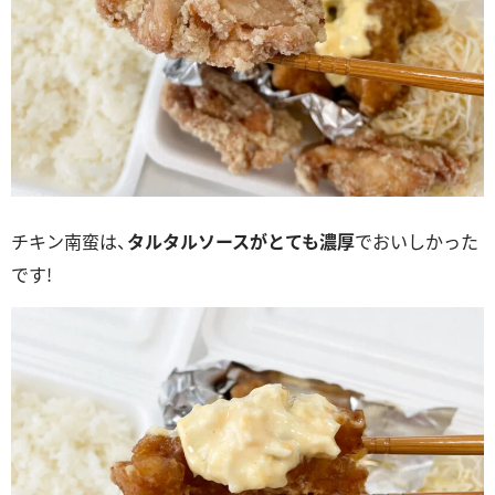
チキン南蛮は、
タルタルソースがとても濃厚
でおいしかった
です!