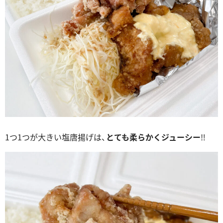
1つ1つが大きい塩唐揚げは、
とても柔らかくジューシー
‼