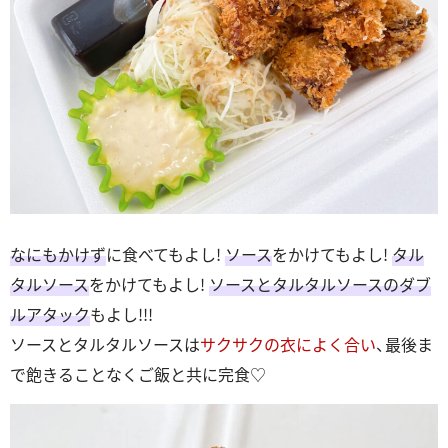
なにもかけず
に食べてもよし!
ソース
をかけてもよし!
タル
タルソース
をかけてもよし!
ソースとタルタルソースのダブ
ルアタック
もよし!!!
ソースとタルタルソースは
サクサクの衣によく合い
、最後ま
で飽きることなくご飯と共に完食♡