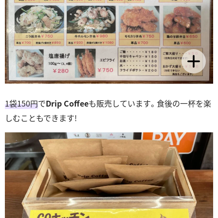
1袋150円
で
Drip Coffee
も販売しています。食後の一杯を楽
しむこともできます!