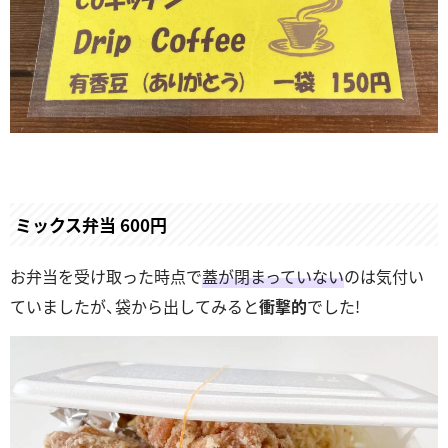
ミックス弁当 600円
お弁当を受け取った時点で
蓋が閉まっていない
のは気付い
ていましたが、袋から出してみると
衝撃的
でした!