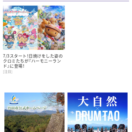
7/3スタート！日焼けをした姿の
クロミたちが『ハーモニーラン
ド』に登場！
[注目]