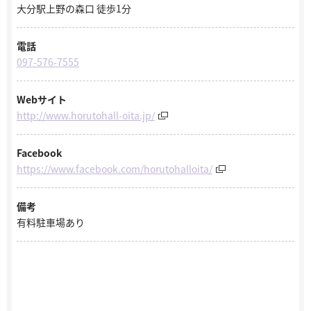
大分駅上野の森口 徒歩1分
電話
097-576-7555
Webサイト
http://www.horutohall-oita.jp/
Facebook
https://www.facebook.com/horutohalloita/
備考
有料駐車場あり