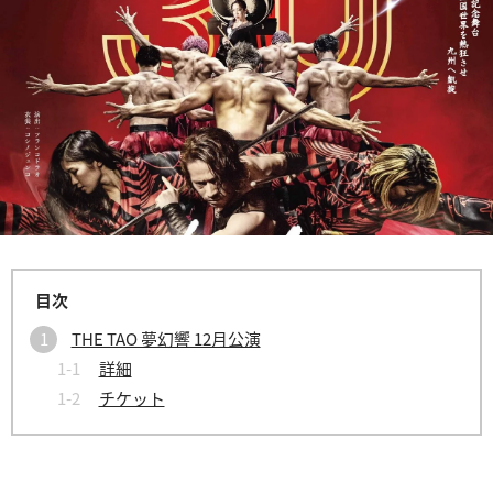
THE TAO 夢幻響 12月公演
詳細
チケット