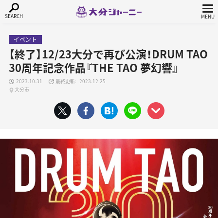
イベント
【終了】12/23大分で再び公演！DRUM TAO
30周年記念作品『THE TAO 夢幻響』
2023.10.31
2023.12.25
大分市