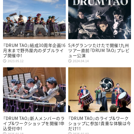
『DRUM TAO』結成30周年企画！6
5/4グランツたけたで開催！九州
月末まで野外屋内のダブルライ
ツアー直前『DRUM TAO』プレビ
ブ開催中！
ュー公演
2023.05.12
2024.04.14
『DRUM TAO』新人メンバーのラ
『DRUM TAO』のライブ&ワーク
イブ&ワークショップを開催！申
ショップに参加！貴重な体験は今
込受付中！
だけ！！
2025.01.18
2025.02.03