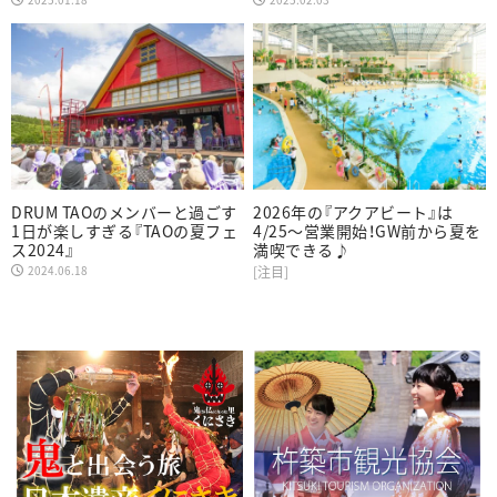
DRUM TAOのメンバーと過ごす
2026年の『アクアビート』は
1日が楽しすぎる『TAOの夏フェ
4/25～営業開始！GW前から夏を
ス2024』
満喫できる♪
2024.06.18
[注目]