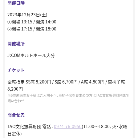
開催日時
2023年12月23日(土)
①開場 13:15 / 開演 14:00
②開場 17:15 / 開演 18:00
開催場所
J:COMホルトホール大分
チケット
全席指定 SS席 8,200円 / S席 6,700円 / A席 4,800円 / 車椅子席
8,200円
6歳未満のお子様はご入場不可、車椅子席をお求めの方はTAO⽂化振興財団まで
問い合わせ
問合せ先
TAO⽂化振興財団 電話 :
0974-76-0950
(11:00〜18:00、⽕・⽔曜
日定休)