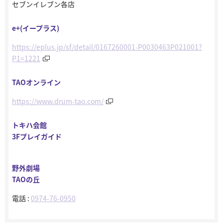
セブンイレブン各店
e+(イープラス)
https://eplus.jp/sf/detail/0167260001-P0030463P021001?
P1=1221
TAOオンライン
https://www.drum-tao.com/
トキハ会館
3Fプレイガイド
野外劇場
TAOの丘
電話 :
0974-76-0950