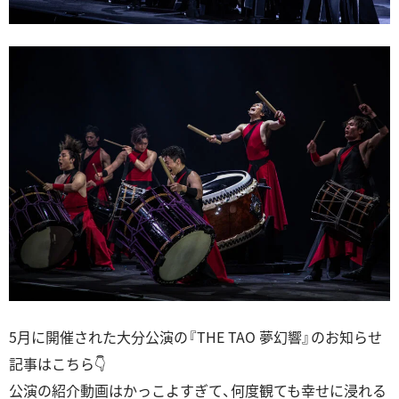
5月に開催された大分公演の『THE TAO 夢幻響』のお知らせ
記事はこちら👇
公演の紹介動画はかっこよすぎて、何度観ても幸せに浸れる