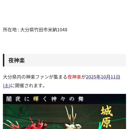
所在地 : 大分県竹田市米納1048
夜神楽
大分県内の神楽ファンが集まる
夜神楽
が
2025年10月11日
(土)
に開催されます。