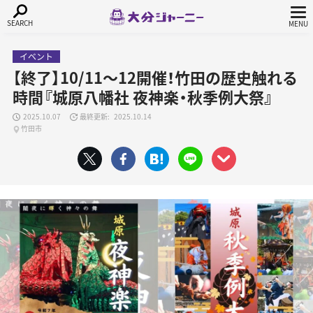
イベント
【終了】10/11～12開催！竹田の歴史触れる
時間『城原八幡社 夜神楽・秋季例大祭』
2025.10.07
2025.10.14
竹田市