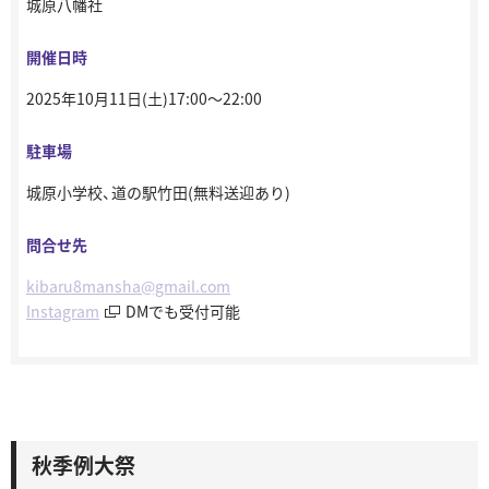
城原八幡社
開催日時
2025年10月11日(土)17:00～22:00
駐車場
城原小学校、道の駅竹田(無料送迎あり)
問合せ先
kibaru8mansha@gmail.com
Instagram
DMでも受付可能
秋季例大祭