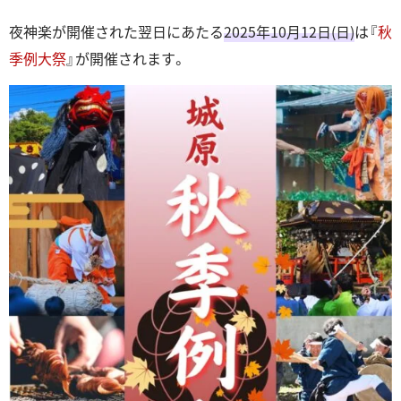
夜神楽が開催された翌日にあたる
2025年10月12日(日)
は『
秋
季例大祭
』が開催されます。