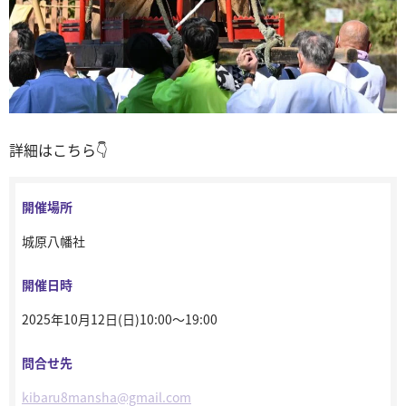
詳細はこちら👇
開催場所
城原八幡社
開催日時
2025年10月12日(日)10:00～19:00
問合せ先
kibaru8mansha@gmail.com