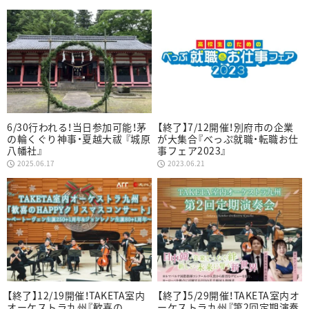
6/30行われる！当日参加可能！茅
【終了】7/12開催！別府市の企業
の輪くぐり神事・夏越大祓 『城原
が大集合『べっぷ就職・転職お仕
八幡社』
事フェア2023』
2025.06.17
2023.06.21
【終了】12/19開催！TAKETA室内
【終了】5/29開催！TAKETA室内オ
オーケストラ九州『歓喜の
ーケストラ九州『第2回定期演奏