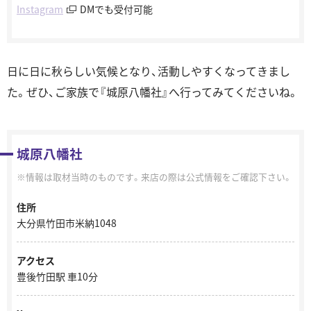
Instagram
DMでも受付可能
日に日に秋らしい気候となり、活動しやすくなってきまし
た。ぜひ、ご家族で『城原八幡社』へ行ってみてくださいね。
城原八幡社
情報は取材当時のものです。来店の際は公式情報をご確認下さい。
住所
大分県竹田市米納1048
アクセス
豊後竹田駅 車10分