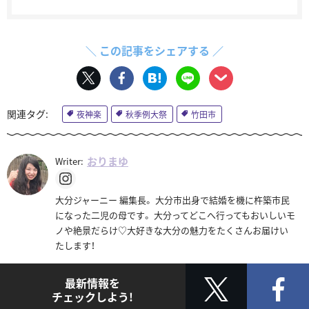
＼ この記事をシェアする ／
夜神楽
秋季例大祭
竹田市
おりまゆ
Writer:
大分ジャーニー 編集長。 大分市出身で結婚を機に杵築市民
になった二児の母です。 大分ってどこへ行ってもおいしいモ
ノや絶景だらけ♡大好きな大分の魅力をたくさんお届けい
たします！
最新情報を
チェックしよう!