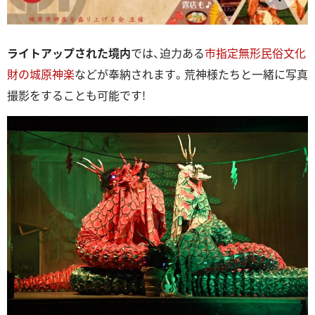
ライトアップされた境内
では、迫力ある
市指定無形民俗文化
財の城原神楽
などが奉納されます。荒神様たちと一緒に写真
撮影をすることも可能です!