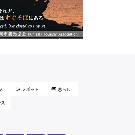
メ
スポット
暮らし
ース