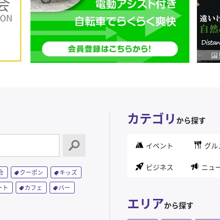
カテゴリ
から探す
イベント
グル
ビジネス
ニュ
会
クーポン
キッズ
ート
カフェ
バー
エリア
から探す