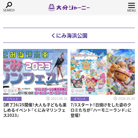
くにみ海浜公園
国東市
日出町
2023.06.16
2026.05.30
イベント
イベント
【終了】6/25開催！大人も子どもも楽
7/3スタート！日焼けをした姿のク
しめるイベント『くにみマリンフェ
ロミたちが『ハーモニーランド』に
ス2023』
登場！